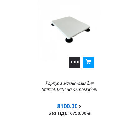
Корпус з магнітами для
Starlink MINI на автомобіль
8100.00
₴
Без ПДВ: 6750.00
₴