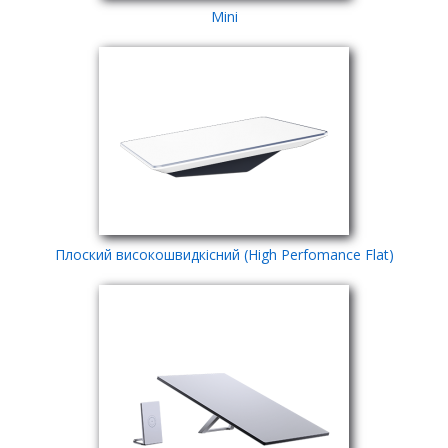
Мini
Плоский високошвидкісний (High Perfomance Flat)