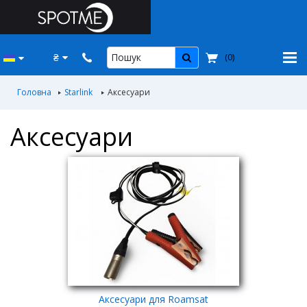
₴
(
0
)
Головна
Starlink
Аксесуари
Аксесуари
Аксесуари для Roamsat