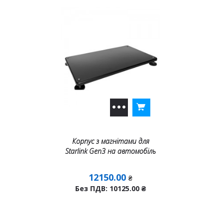
Корпус з магнітами для
Starlink Gen3 на автомобіль
12150.00
₴
Без ПДВ: 10125.00
₴