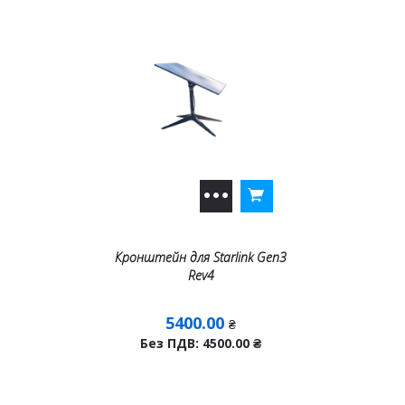
Кронштейн для Starlink Gen3
Rev4
5400.00
₴
Без ПДВ: 4500.00
₴