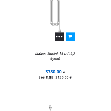
Кабель Starlink 15 м (49,2
фута)
3780.00
₴
Без ПДВ: 3150.00
₴