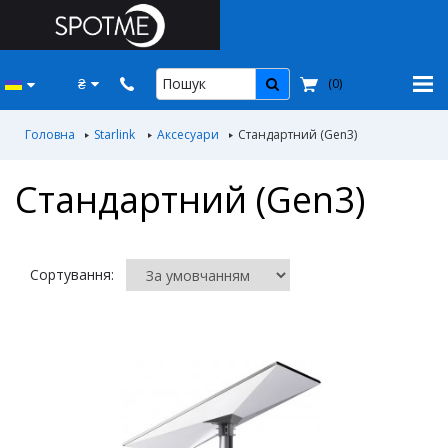
₴
(
0
)
Головна
Starlink
Аксесуари
Стандартний (Gen3)
Стандартний (Gen3)
Сортування: