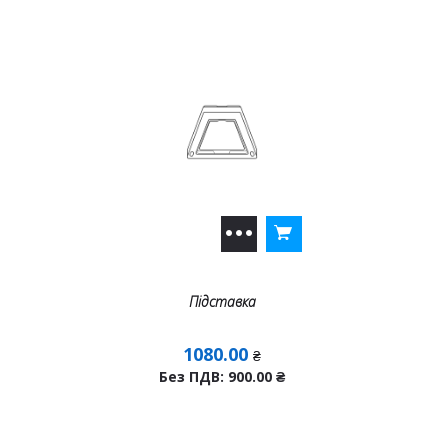
Підставка
1080.00
₴
Без ПДВ: 900.00
₴