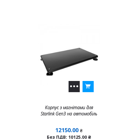
Корпус з магнітами для
Starlink Gen3 на автомобіль
12150.00
₴
Без ПДВ: 10125.00
₴