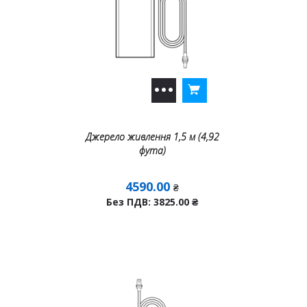
Джерело живлення 1,5 м (4,92
фута)
4590.00
₴
Без ПДВ: 3825.00
₴