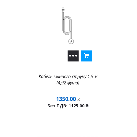
Кабель змінного струму 1,5 м
(4,92 фута)
1350.00
₴
Без ПДВ: 1125.00
₴