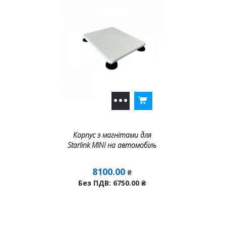
Корпус з магнітами для
Starlink MINI на автомобіль
8100.00
₴
Без ПДВ: 6750.00
₴