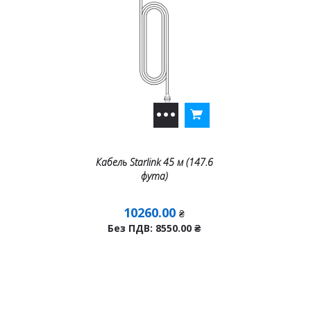
Кабель Starlink 45 м (147.6
фута)
10260.00
₴
Без ПДВ: 8550.00
₴