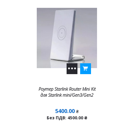
Роутер Starlink Router Mini Kit
для Starlink mini/Gen3/Gen2
5400.00
₴
Без ПДВ: 4500.00
₴