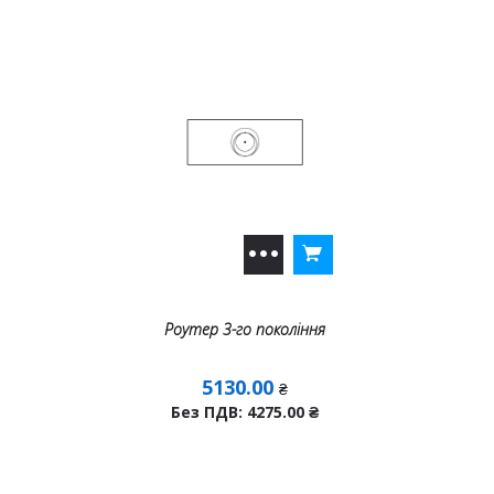
Роутер 3-го покоління
5130.00
₴
Без ПДВ: 4275.00
₴