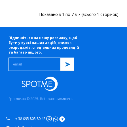
Показано з 1 по 7 з 7 (всього 1 сторінок)
Підпишіться на нашу розсилку, щоб
бути у курсі наших акцій, знижок,
розродажів, спеціальних пропозицій
та багато іншого.
Spotme.ua © 2025. Всі права захищені.
+ 38 095 803 80 42