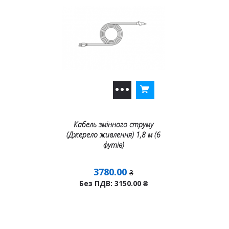
Кабель змінного струму
(Джерело живлення) 1,8 м (6
футів)
3780.00
₴
Без ПДВ: 3150.00
₴