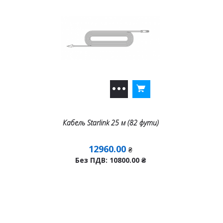
Кабель Starlink 25 м (82 фути)
12960.00
₴
Без ПДВ: 10800.00
₴