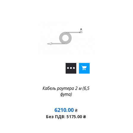
Кабель роутера 2 м (6,5
фута)
6210.00
₴
Без ПДВ: 5175.00
₴