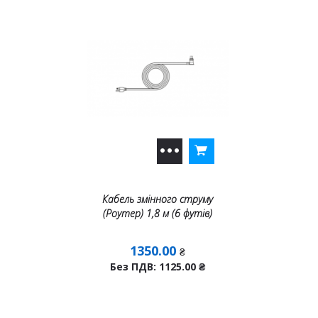
Кабель змінного струму
(Роутер) 1,8 м (6 футів)
1350.00
₴
Без ПДВ: 1125.00
₴