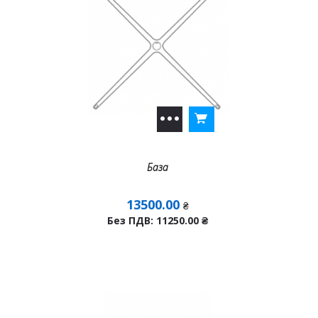
База
13500.00
₴
Без ПДВ: 11250.00
₴