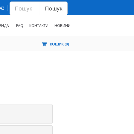
Пошук
 42
ЕНДА
FAQ
КОНТАКТИ
НОВИНИ
КОШИК (
0
)