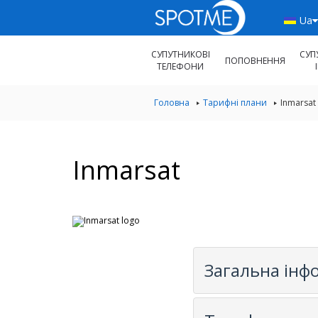
Ua
СУПУТНИКОВІ
СУП
ПОПОВНЕННЯ
ТЕЛЕФОНИ
Головна
Тарифні плани
Inmarsat
Inmarsat
Загальна інф