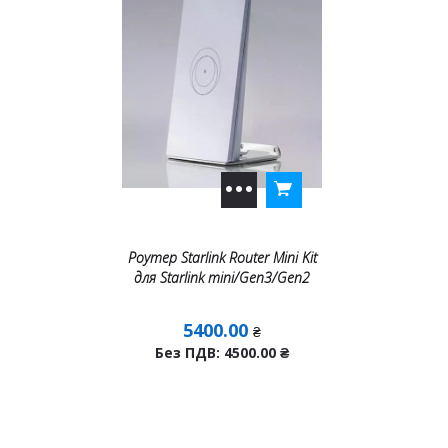
Роутер Starlink Router Mini Kit
для Starlink mini/Gen3/Gen2
5400.00
₴
Без ПДВ: 4500.00
₴