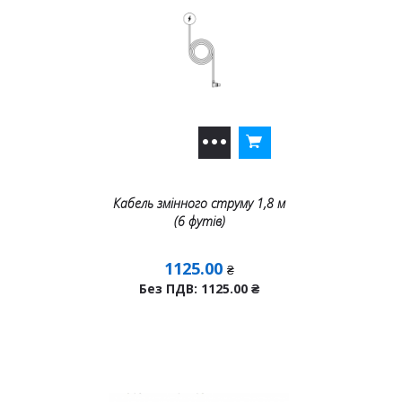
Кабель змінного струму 1,8 м
(6 футів)
1125.00
₴
Без ПДВ: 1125.00
₴