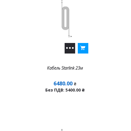
Кабель Starlink 23м
6480.00
₴
Без ПДВ: 5400.00
₴