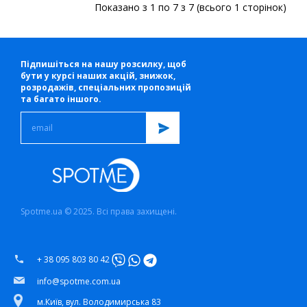
Показано з 1 по 7 з 7 (всього 1 сторінок)
Підпишіться на нашу розсилку, щоб
бути у курсі наших акцій, знижок,
розродажів, спеціальних пропозицій
та багато іншого.
Spotme.ua © 2025. Всі права захищені.
+ 38 095 803 80 42
info@spotme.com.ua
м.Київ, вул. Володимирська 83