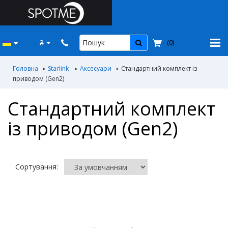
₴
(
0
)
Головна
Starlink
Аксесуари
Стандартний комплект із
приводом (Gen2)
Стандартний комплект
із приводом (Gen2)
Сортування: