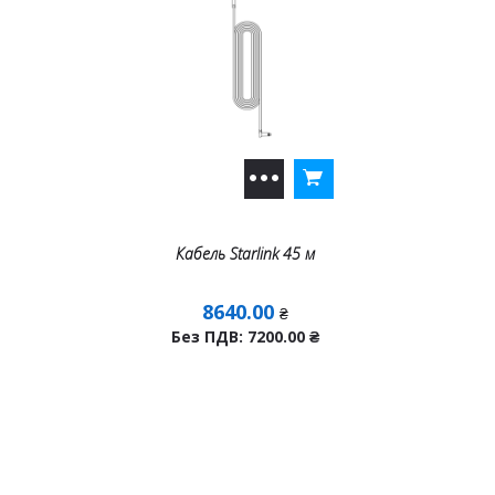
Кабель Starlink 45 м
8640.00
₴
Без ПДВ: 7200.00
₴