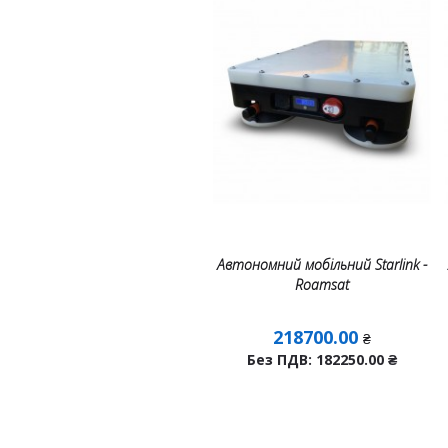
Автономний мобільний Starlink -
Roamsat
218700.00
₴
Без ПДВ: 182250.00
₴