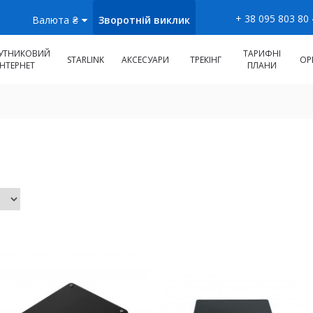
+ 38 095 803 80
Зворотній виклик
Валюта
₴
УТНИКОВИЙ
ТАРИФНІ
STARLINK
АКСЕСУАРИ
ТРЕКІНГ
ОР
ІНТЕРНЕТ
ПЛАНИ