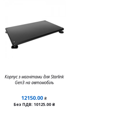
Корпус з магнітами для Starlink
Gen3 на автомобіль
12150.00
₴
Без ПДВ: 10125.00
₴