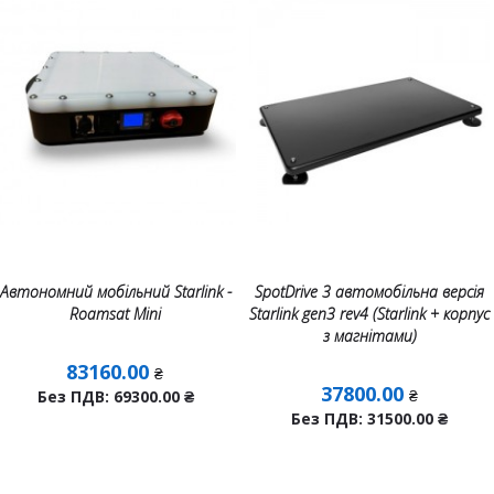
Автономний мобільний Starlink -
SpotDrive 3 автомобільна версія
Roamsat Mini
Starlink gen3 rev4 (Starlink + корпус
з магнітами)
83160.00
₴
37800.00
₴
Без ПДВ: 69300.00
₴
Без ПДВ: 31500.00
₴