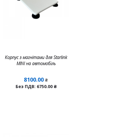
Корпус з магнітами для Starlink
MINI на автомобіль
8100.00
₴
Без ПДВ: 6750.00
₴