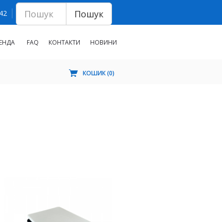
Пошук
 42
ЕНДА
FAQ
КОНТАКТИ
НОВИНИ
КОШИК (
0
)