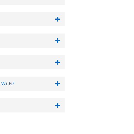
Wi-Fi?