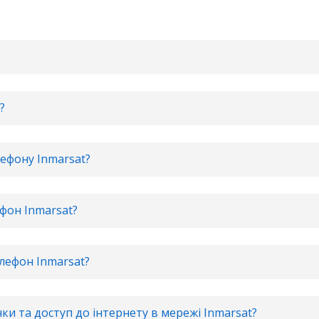
?
лефону Inmarsat?
фон Inmarsat?
елефон Inmarsat?
ки та доступ до інтернету в мережі Inmarsat?