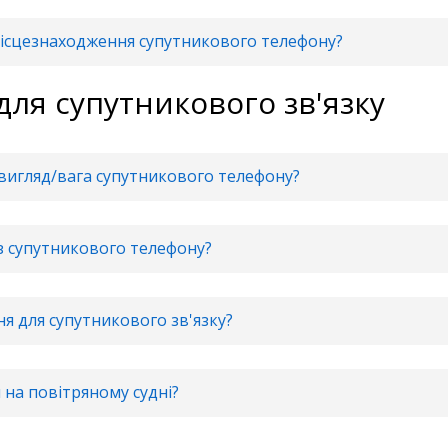
ісцезнаходження супутникового телефону?
для супутникового зв'язку
 вигляд/вага супутникового телефону?
з супутникового телефону?
я для супутникового зв'язку?
на повітряному судні?