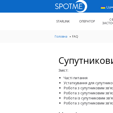
Ua
С
STARLINK
ОПЕРАТОР
ЗАСТО
Головна
FAQ
Супутникови
Зміст:
Часті питання
Устаткування для супутнико
Робота з супутниковим зв'я
Робота з супутниковим зв'я
Робота із супутниковим зв'я
Робота з супутниковим зв'яз