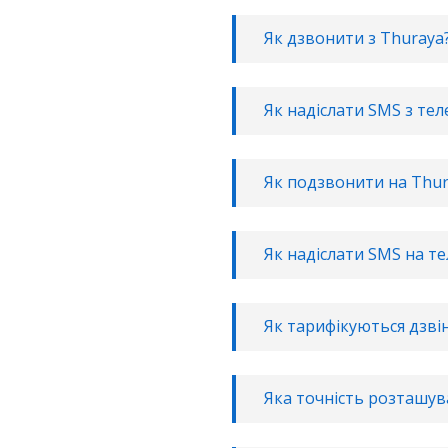
Як дзвонити з Thuraya
Як надіслати SMS з те
Як подзвонити на Thur
Як надіслати SMS на т
Як тарифікуються дзвін
Яка точність розташув