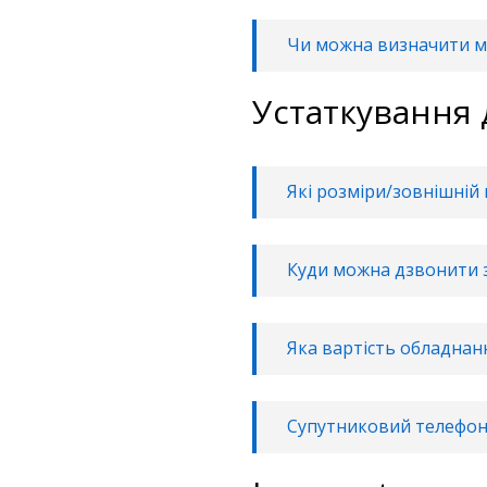
Чи можна визначити м
Устаткування 
Які розміри/зовнішній
Куди можна дзвонити 
Яка вартість обладнанн
Супутниковий телефон 