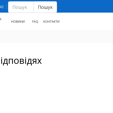
Пошук
 42
И
НОВИНИ
FAQ
КОНТАКТИ
ідповідях