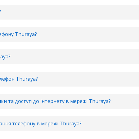
?
лефону Thuraya?
aya?
елефон Thuraya?
ки та доступ до інтернету в мережі Thuraya?
ання телефону в мережі Thuraya?