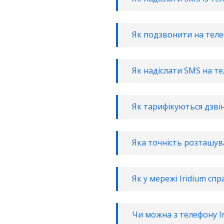
Як подзвонити на теле
Як надіслати SMS на те
Як тарифікуються дзвін
Яка точність розташув
Як у мережі Iridium сп
Чи можна з телефону I