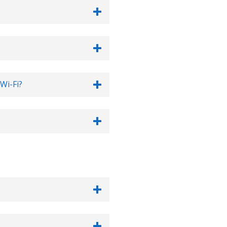
Wi-Fi?