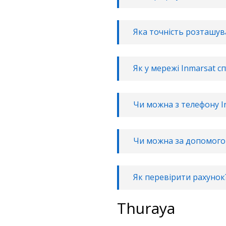
Яка точність розташув
Як у мережі Inmarsat с
Чи можна з телефону I
Чи можна за допомогою
Як перевірити рахунок
Thuraya