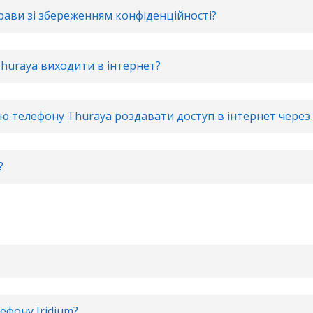
прави зі збереженням конфіденційності?
huraya виходити в інтернет?
 телефону Thuraya роздавати доступ в інтернет через 
?
ефону Iridium?