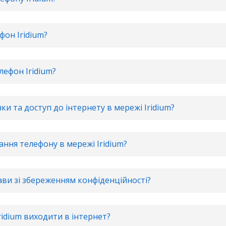
фон Iridium?
лефон Iridium?
ки та доступ до інтернету в мережі Iridium?
ання телефону в мережі Iridium?
рави зі збереженням конфіденційності?
ridium виходити в інтернет?