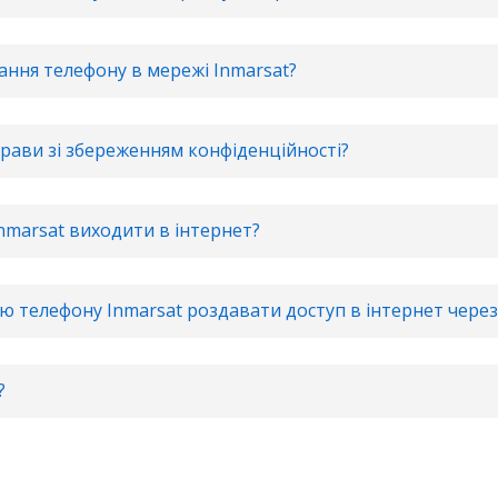
ання телефону в мережі Inmarsat?
прави зі збереженням конфіденційності?
nmarsat виходити в інтернет?
 телефону Inmarsat роздавати доступ в інтернет через 
?