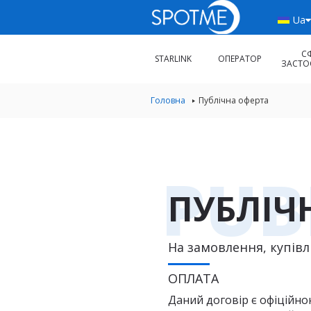
Ua
С
STARLINK
ОПЕРАТОР
ЗАСТО
Головна
Публічна оферта
PUB
ПУБЛІЧ
На замовлення, купів
ОПЛАТА
Даний договір є офіційно