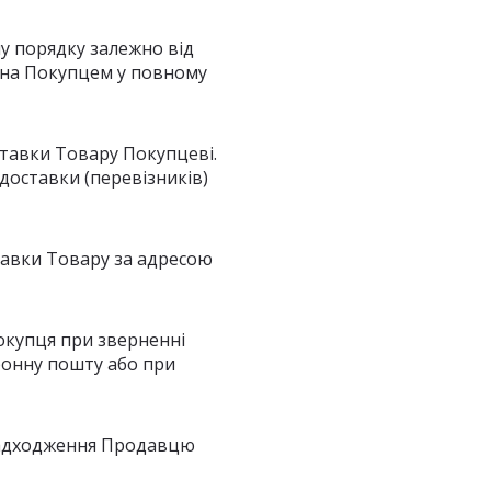
у порядку залежно від
чена Покупцем у повному
оставки Товару Покупцеві.
доставки (перевізників)
ставки Товару за адресою
окупця при зверненні
ронну пошту або при
 надходження Продавцю