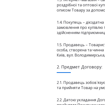
роздрібної та оптової к
описом Товару за допомо
1.4. Покупець – дієздатна
замовлення про купівлю т
здійсненням підприємниць
1.5. Продавець – Товари
особа, створена та чинна
Київ, вул. Володимирська, 
2. Предмет Договору:
2.1. Продавець зобов`язу
та прийняти Товар на ум
2.2. Датою укладання До