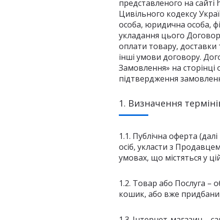
представленого на сайті h
Цивільного кодексу Україн
особа, юридична особа, 
укладання цього Договор
оплати товару, доставки 
інші умови договору. До
Замовлення» на сторінці
підтвердження замовленн
1. Визначення терміні
1.1. Публічна оферта (да
осіб, укласти з Продавце
умовах, що містяться у ці
1.2. Товар або Послуга – 
кошик, або вже придбани
1.3. Інтернет-магазин – 