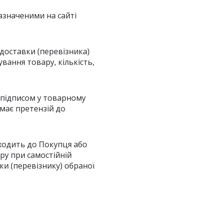
азначеними на сайті
доставки (перевізника)
вання товару, кількість,
 підписом у товарному
 має претензій до
ходить до Покупця або
ру при самостійній
и (перевізнику) обраної