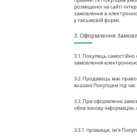
прийняття Покупцем умо
розміщеної на сайті Інт
замовлення в електронном
у письмовій формі.
3. Оформлення Замовл
3.1. Покупець самостійн
замовлення електронною 
3.2. Продавець має право
вказані Покупцем під час
3.3. При оформленні замо
обов`язкову інформацію,
3.3.1. прізвище, ім`я Покуп