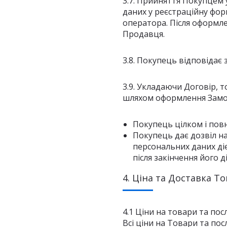
3.7. Прийняття Покупцем
даних у реєстраційну фор
оператора. Після оформл
Продавця.
3.8. Покупець відповідає
3.9. Укладаючи Договір, 
шляхом оформлення Замов
Покупець цілком і повн
Покупець дає дозвіл на
персональних даних ді
після закінчення його ді
4. Ціна та Доставка То
4.1 Ціни на товари та по
Всі ціни на Товари та пос