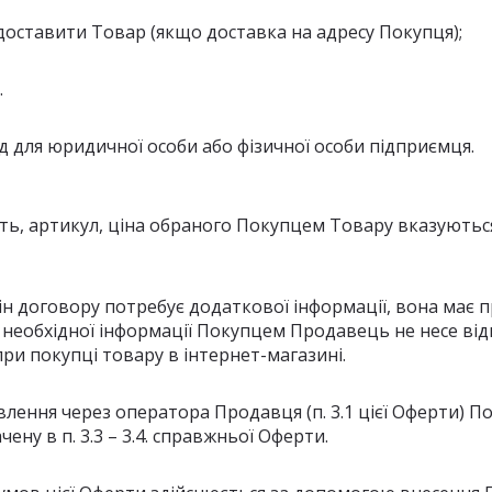
ід доставити Товар (якщо доставка на адресу Покупця);
.
од для юридичної особи або фізичної особи підприємця.
ість, артикул, ціна обраного Покупцем Товару вказують
рін договору потребує додаткової інформації, вона має п
я необхідної інформації Покупцем Продавець не несе від
при покупці товару в інтернет-магазині.
влення через оператора Продавця (п. 3.1 цієї Оферти) П
ену в п. 3.3 – 3.4. справжньої Оферти.