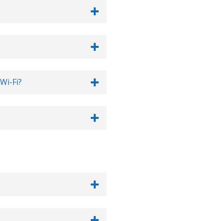
Wi-Fi?