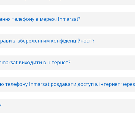
ання телефону в мережі Inmarsat?
прави зі збереженням конфіденційності?
nmarsat виходити в інтернет?
 телефону Inmarsat роздавати доступ в інтернет через 
?