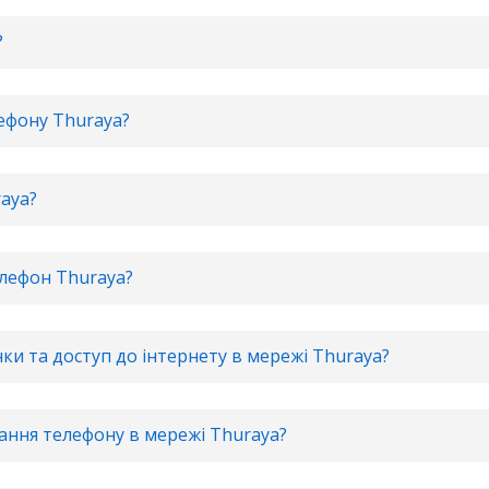
?
лефону Thuraya?
aya?
елефон Thuraya?
ки та доступ до інтернету в мережі Thuraya?
ання телефону в мережі Thuraya?