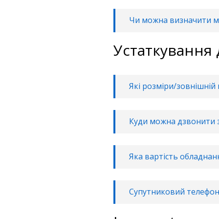
Чи можна визначити м
Устаткування 
Які розміри/зовнішній
Куди можна дзвонити 
Яка вартість обладнанн
Супутниковий телефон 