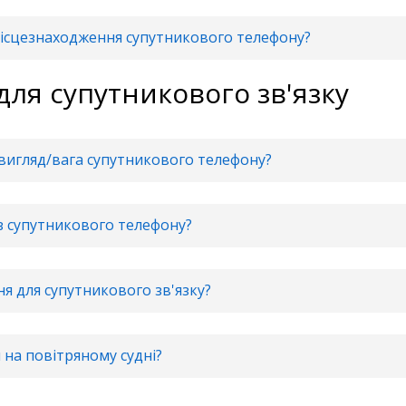
ісцезнаходження супутникового телефону?
для супутникового зв'язку
 вигляд/вага супутникового телефону?
з супутникового телефону?
я для супутникового зв'язку?
на повітряному судні?