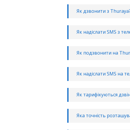
Як дзвонити з Thuraya
Як надіслати SMS з те
Як подзвонити на Thur
Як надіслати SMS на т
Як тарифікуються дзвін
Яка точність розташув