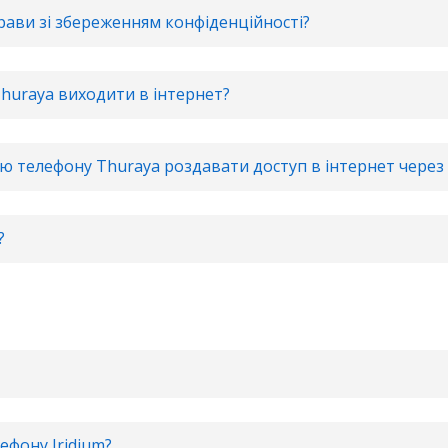
прави зі збереженням конфіденційності?
huraya виходити в інтернет?
 телефону Thuraya роздавати доступ в інтернет через 
?
ефону Iridium?