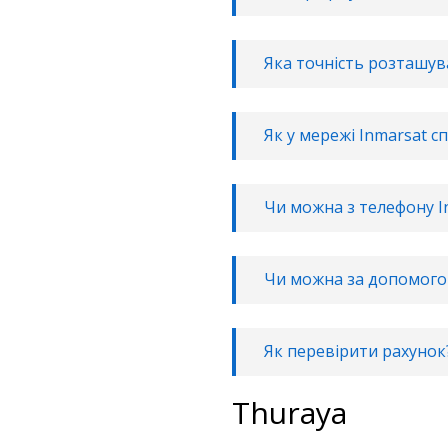
Яка точність розташув
Як у мережі Inmarsat с
Чи можна з телефону I
Чи можна за допомогою
Як перевірити рахунок
Thuraya