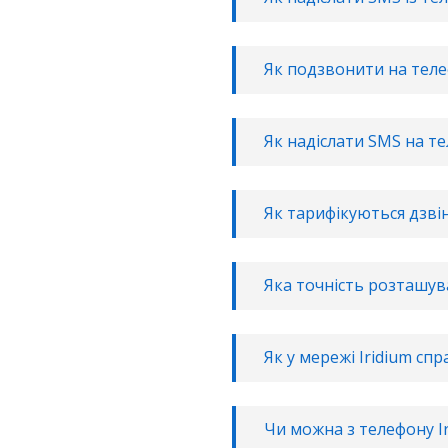
Як подзвонити на теле
Як надіслати SMS на те
Як тарифікуються дзвін
Яка точність розташув
Як у мережі Iridium сп
Чи можна з телефону I