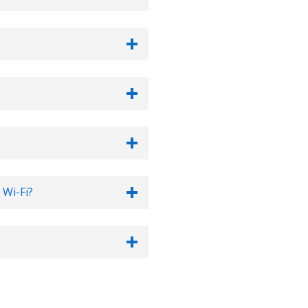
Wi-Fi?