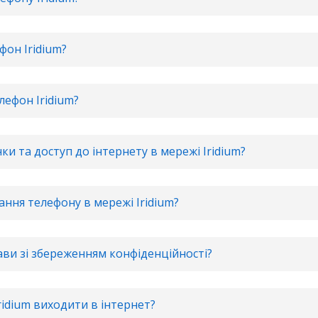
фон Iridium?
лефон Iridium?
ки та доступ до інтернету в мережі Iridium?
ання телефону в мережі Iridium?
рави зі збереженням конфіденційності?
ridium виходити в інтернет?