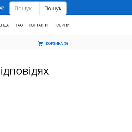
Пошук
 42
ЕНДА
FAQ
КОНТАКТИ
НОВИНИ
КОРЗИНА (
0
)
ідповідях