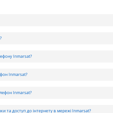
?
лефону Inmarsat?
фон Inmarsat?
елефон Inmarsat?
ки та доступ до інтернету в мережі Inmarsat?