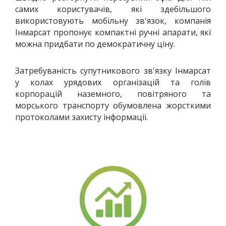
самих користувачів, які здебільшого
використовують мобільну зв'язок, компанія
Інмарсат пропонує компактні ручні апарати, які
можна придбати по демократичну ціну.
Затребуваність супутникового зв'язку Інмарсат
у колах урядових організацій та голів
корпорацій наземного, повітряного та
морського транспорту обумовлена ​​жорсткими
протоколами захисту інформації.