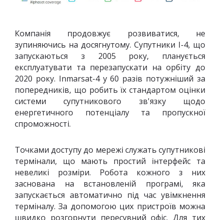
Компанія продовжує розвиватися, не
зупиняючись на досягнутому. Супутники I-4, що
запускаються з 2005 року, планується
експлуатувати та перезапускати на орбіту до
2020 року. Inmarsat-4 у 60 разів потужніший за
попередників, що робить їх стандартом оцінки
системи супутникового зв'язку щодо
енергетичного потенціалу та пропускної
спроможності.
Точками доступу до мережі служать супутникові
термінали, що мають простий інтерфейс та
невеликі розміри. Робота кожного з них
заснована на встановленій програмі, яка
запускається автоматично під час увімкнення
терміналу. За допомогою цих пристроїв можна
швидко розгорнути пересувний офіс. Для тих