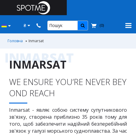
₴
(
0
)
Головна
Inmarsat
INMARSAT
INMARSAT
WE ENSURE YOU’RE NEVER BEY
OND REACH
Inmarsat - являє собою систему супутникового
зв'язку, створена приблизно 35 років тому для
того, щоб забезпечити надійний безперебійний
зв'язок у галузі морського судноплавства. За час