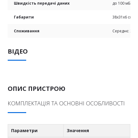
Швидкість передачі даних
до 100 мБіт/с
Габарити
38х31х6 см.
Споживання
Середнє: 25–4
ВІДЕО
ОПИС ПРИСТРОЮ
КОМПЛЕКТАЦІЯ ТА ОСНОВНІ ОСОБЛИВОСТІ
Параметри
Значення