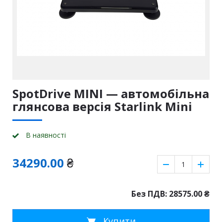
SpotDrive MINI — автомобільна
глянсова версія Starlink Mini
В наявності
34290.00
₴
Без ПДВ: 28575.00
₴
Купити