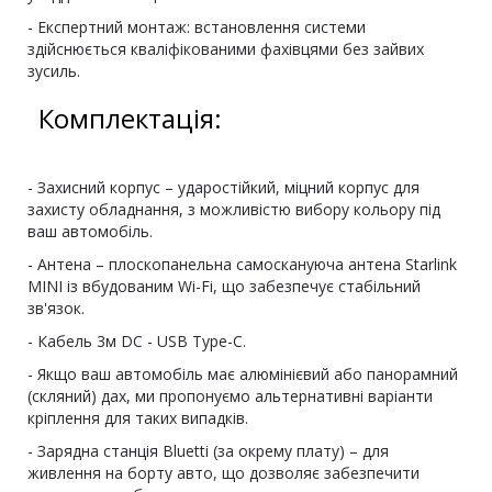
- Експертний монтаж: встановлення системи
здійснюється кваліфікованими фахівцями без зайвих
зусиль.
Комплектація:
- Захисний корпус – ударостійкий, міцний корпус для
захисту обладнання, з можливістю вибору кольору під
ваш автомобіль.
- Антена – плоскопанельна самоскануюча антена Starlink
MINI із вбудованим Wi-Fi, що забезпечує стабільний
зв'язок.
- Кабель 3м DC - USB Тype-C.
- Якщо ваш автомобіль має алюмінієвий або панорамний
(скляний) дах, ми пропонуємо альтернативні варіанти
кріплення для таких випадків.
- Зарядна станція Bluetti (за окрему плату) – для
живлення на борту авто, що дозволяє забезпечити