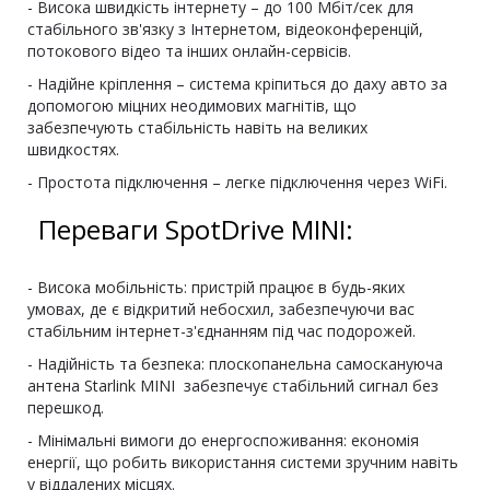
- Висока швидкість інтернету – до 100 Мбіт/сек для
стабільного зв'язку з Інтернетом, відеоконференцій,
потокового відео та інших онлайн-сервісів.
- Надійне кріплення – система кріпиться до даху авто за
допомогою міцних неодимових магнітів, що
забезпечують стабільність навіть на великих
швидкостях.
- Простота підключення – легке підключення через WiFi.
Переваги SpotDrive MINI:
- Висока мобільність: пристрій працює в будь-яких
умовах, де є відкритий небосхил, забезпечуючи вас
стабільним інтернет-з'єднанням під час подорожей.
- Надійність та безпека: плоскопанельна самоскануюча
антена Starlink MINI забезпечує стабільний сигнал без
перешкод.
- Мінімальні вимоги до енергоспоживання: економія
енергії, що робить використання системи зручним навіть
у віддалених місцях.