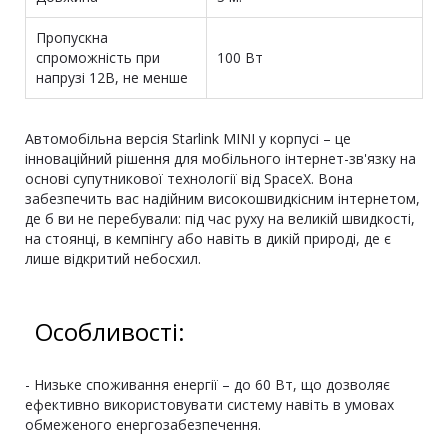
Пропускна
спроможність при
100 Вт
напрузі 12В, не менше
Автомобільна версія Starlink MINI у корпусі – це
інноваційний рішення для мобільного інтернет-зв'язку на
основі супутникової технології від SpaceX. Вона
забезпечить вас надійним високошвидкісним інтернетом,
де б ви не перебували: під час руху на великій швидкості,
на стоянці, в кемпінгу або навіть в дикій природі, де є
лише відкритий небосхил.
Особливості:
- Низьке споживання енергії – до 60 Вт, що дозволяє
ефективно використовувати систему навіть в умовах
обмеженого енергозабезпечення.