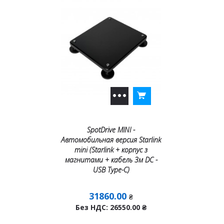
SpotDrive MINI -
Автомобильная версия Starlink
mini (Starlink + корпус з
магнитами + кабель 3м DC -
USB Тype-C)
31860.00
₴
Без НДС: 26550.00
₴