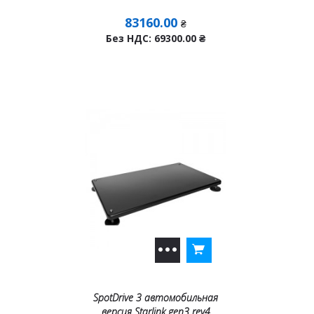
83160.00
₴
Без НДС: 69300.00
₴
SpotDrive 3 автомобильная
версия Starlink gen3 rev4