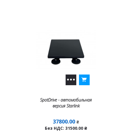
SpotDrive - автомобильная
версия Starlink
37800.00
₴
Без НДС: 31500.00
₴