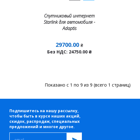
Спутниковый интернет
Starlink для автомобиля -
Adaptis
29700.00
₴
Без НДС: 24750.00
₴
Показано с 1 по 9 из 9 (всего 1 страниц)
Подпишитесь на нашу рассылку,
чтобы быть в курсе наших акций,
скидок, распродаж, специальных
предложений и многое другое.