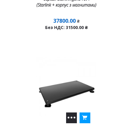
(Starlink + корпус з магнитами)
37800.00
₴
Без НДС: 31500.00
₴