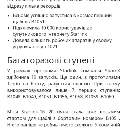
відразу кілька рекордів:
Всьоме успішно запустила в космос перший
щабель B1051
Підключила 10 000 користувачів до
супутникового інтернету Starlink
Довела кількість робочих апаратів у своєму
угрупуванні до 1021
Багаторазові ступені
У рамках програми Starlink компанія SpaceX
здійснила 19 запусків. Ще один, з прототипами
Tintin на борту, рахується окремо. При цьому
використовувалося лише 7 перших ступенів:
B1048, B1049, B1051, B1056, B1058, B1059, B1060.
Місія Starlink-16 20 січня стала вже восьмим
стартом для щаблі з бортовим номером B1051.
Ніхто раніше не робив нічого схожого. У космічній