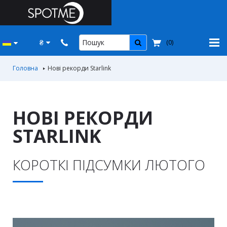
₴
(
0
)
Головна
Нові рекорди Starlink
НОВІ РЕКОРДИ
STARLINK
КОРОТКІ ПІДСУМКИ ЛЮТОГО