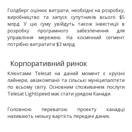
Голдберг оцінює витрати, необхідні на розробку,
виробництво та запуск супутників всього $5
млрд. У цю суму увійдуть також інвестиції в
розробку програмного забезпечення для
управління мережею. На космічний сегмент
потрібно витратити $3 млрд.
Корпоративний ринок
Клієнтами Telesat на даний момент є круїзні
лайнери, авіакомпанії та сільські муніципалітети
по всьому світу. Основним споживачем послуги
Telesat Lightspeed має стати урядом Канади.
Головною перевагою проекту канадці
називають низьку вартість передачі даних.