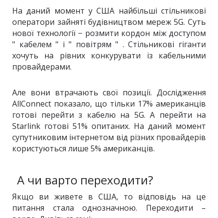
На даний момент у США найбільші стільникові
оператори зайняті будівництвом мереж 5G. Суть
нової технології − розмити кордон між доступом
" кабелем " і " повітрям " . Стільникові гіганти
хочуть на рівних конкурувати із кабельними
провайдерами.
Але вони втрачають свої позиції. Дослідження
AllConnect показало, що тільки 17% американців
готові перейти з кабелю на 5G. А перейти на
Starlink готові 51% опитаних. На даний момент
супутниковим інтернетом від різних провайдерів
користуються лише 5% американців.
А чи варто переходити?
Якщо ви живете в США, то відповідь на це
питання стала однозначною. Переходити –