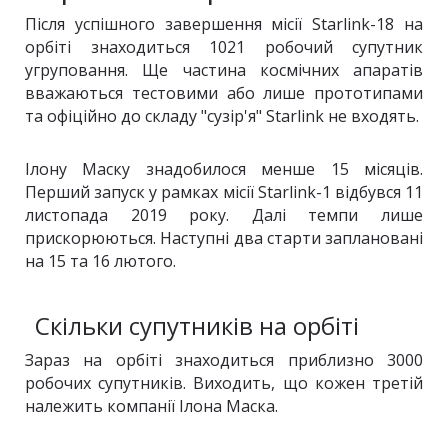
Після успішного завершення місії Starlink-18 на
орбіті знаходиться 1021 робочий супутник
угруповання. Ще частина космічних апаратів
вважаються тестовими або лише прототипами
та офіційно до складу "сузір'я" Starlink не входять.
Ілону Маску знадобилося менше 15 місяців.
Перший запуск у рамках місії Starlink-1 відбувся 11
листопада 2019 року. Далі темпи лише
прискорюються. Наступні два старти заплановані
на 15 та 16 лютого.
Скільки супутників на орбіті
Зараз на орбіті знаходиться приблизно 3000
робочих супутників. Виходить, що кожен третій
належить компанії Ілона Маска.