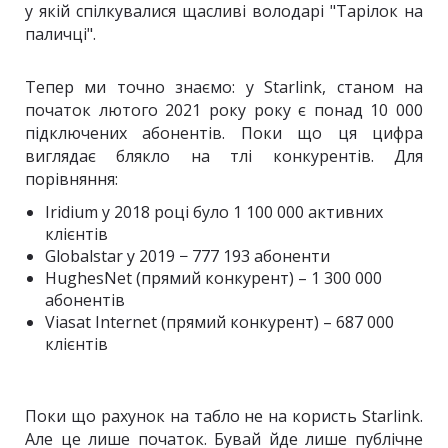
у якій спілкувалися щасливі володарі "Тарілок на
паличці".
Тепер ми точно знаємо: у Starlink, станом на
початок лютого 2021 року року є понад 10 000
підключених абонентів. Поки що ця цифра
виглядає блякло на тлі конкурентів. Для
порівняння:
Iridium у 2018 році було 1 100 000 активних
клієнтів
Globalstar у 2019 − 777 193 абоненти
HughesNet (прямий конкурент) – 1 300 000
абонентів
Viasat Internet (прямий конкурент) – 687 000
клієнтів
Поки що рахунок на табло не на користь Starlink.
Але це лише початок. Бувай йде лише публічне