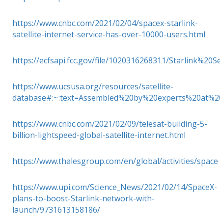
https://www.cnbc.com/2021/02/04/spacex-starlink-
satellite-internet-service-has-over-10000-users.html
https://ecfsapi.fcc.gov/file/1020316268311/Starlink%
https://www.ucsusa.org/resources/satellite-
database#:~:text=Assembled%20by%20experts%20at%20
https://www.cnbc.com/2021/02/09/telesat-building-5-
billion-lightspeed-global-satellite-internet.html
https://www.thalesgroup.com/en/global/activities/space
https://www.upi.com/Science_News/2021/02/14/SpaceX-
plans-to-boost-Starlink-network-with-
launch/9731613158186/