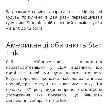
За розміром космічні апарати Telesat Lightspeed
будуть приблизно в два рази перевершувати
супутники Starlink. Їхній плановий термін служби
– від 10 до 12 років.
Американці обирають Star
link
Сайт AllConnect.com вважається
найавторитетнішим у США виданням, що
висвітлює проблеми домашнього інтернету.
Ресурс порівнює пропозиції кабельних та інших
провайдерів. огляди та аналітику ринку. На
початку 2021 року видання провело масштабне
дослідження, яке показало, що більшість
американців обирають Starlink.