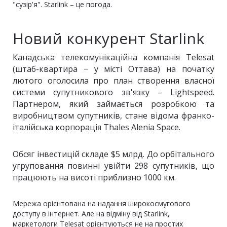
"сузір'я". Starlink – це погода.
Новий конкурент Starlink
Канадська телекомунікаційна компанія Telesat
(штаб-квартира − у місті Оттава) на початку
лютого оголосила про план створення власної
системи супутникового зв'язку – Lightspeed.
Партнером, який займається розробкою та
виробництвом супутників, стане відома франко-
італійська корпорація Thales Alenia Space.
Обсяг інвестицій складе $5 млрд. До орбітального
угруповання повинні увійти 298 супутників, що
працюють на висоті приблизно 1000 км.
Мережа орієнтована на надання широкосмугового
доступу в інтернет. Але на відміну від Starlink,
маркетологи Telesat орієнтуються не на простих