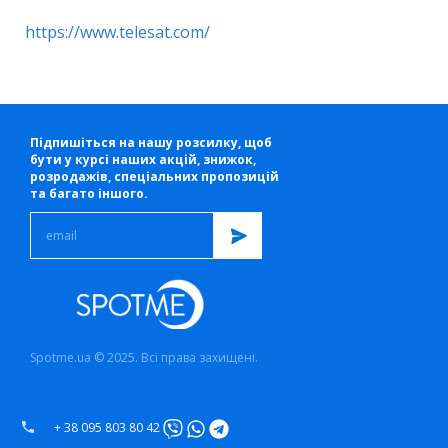
https://www.telesat.com/
Підпишіться на нашу розсилку, щоб
бути у курсі наших акцій, знижок,
розродажів, спеціальних пропозицій
та багато іншого.
Spotme.ua © 2025. Всі права захищені.
+ 38 095 803 80 42