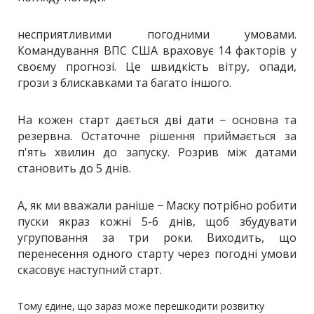
несприятливими погодними умовами.
Командування ВПС США враховує 14 факторів у
своєму прогнозі. Це швидкість вітру, опади,
грози з блискавками та багато іншого.
На кожен старт дається дві дати − основна та
резервна. Остаточне рішення приймається за
п'ять хвилин до запуску. Розрив між датами
становить до 5 днів.
А, як ми вважали раніше − Маску потрібно робити
пуски якраз кожні 5-6 днів, щоб збудувати
угруповання за три роки. Виходить, що
перенесення одного старту через погодні умови
скасовує наступний старт.
Тому єдине, що зараз може перешкодити розвитку