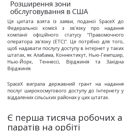
Розширення зони
обслуговування в США
Ця цитата взята із заяви, поданої SpaceX до
Федеральної комісії з зв'язку про надання
компанії офіційного статусу "Правомочного
оператора зв'язку (ETC)". Це потрібно для того,
щоб надавати послугу доступу в інтернет у таких
штатах, як Алабама, Коннектикут, Нью-Гемпшир,
Нью-Йорк, Теннессі, Вірджинія та Західна
Вірджинія.
SpaceX виграла державний грант на надання
послуг широкосмугового доступу до Інтернету у
віддалених сільських районах у цих штатах.
Є перша тисяча робочих а
паратів на орбіті