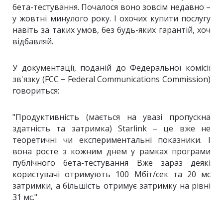
бета-тестування. Почалося воно зовсім недавно –
у жовтні минулого року. І охочих купити послугу
навіть за таких умов, без будь-яких гарантій, хоч
відбавляй.
У документації, поданій до Федеральної комісії
зв'язку (FCC − Federal Communications Commission)
говориться:
"Продуктивність (мається на увазі пропускна
здатність та затримка) Starlink – це вже не
теоретичні чи експериментальні показники. І
вона росте з кожним днем ​​у рамках програми
публічного бета-тестування Вже зараз деякі
користувачі отримують 100 Мбіт/сек та 20 мс
затримки, а більшість отримує затримку на рівні
31 мс."