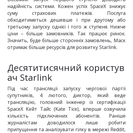
надійність системи. Кожен успіх SpaceX знижує
суму страхових платежів. Послуга
обходитиметься дешевше і при другому або
третьому запуску однієї і того ж ступеня. Нижче
ціни – більше замовників. Так працює ринок.
Значить, буде більше сторонніх замовлень, Маск
отримає більше ресурсів для розвитку Starlink.
Десятитисячний користув
ач Starlink
Під час трансляції запуску чергової партії
супутників, 4 лютого, диктор, який веде
трансляцію, головний інженер із сертифікації
SpaceX Кейт Тайс (Kate Tice), вперше озвучила
кількість підключених абонентів. Раніше
журналістам доводилося лише робити
припущення та аналізувати гілку в мережі Reddit,