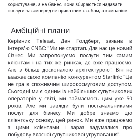
користувачів, а на бізнес. Вони збираються надавати
послуги насамперед не приватним особам, а компаніям.
Амбіційні плани
Керівник Telesat, Ден Голдберг, заявив в
інтерв'ю CNBC: "Ми не стартап. Для нас це новий
бізнес. Ми запропонуємо послуги тим самим
клієнтам і на тих же ринках, де вже працюємо.
Але з більш досконалою архітектурою". Він не
вважає свою компанію конкурентом Starlink: "Це
не гра в споживчим широкосмуговим доступом.
Сьогодні ми є одним із найбільших супутникових
операторів у світі, ми займаємось цим уже 50
років. Але ми завжди були постачальниками
послуг для бізнесу. Ми добре знаємо цю
клієнтську основу, цей ринок. Ми вже працюємо
з цими клієнтами і зараз задумалися про
побудову власної супутникової угруповання".