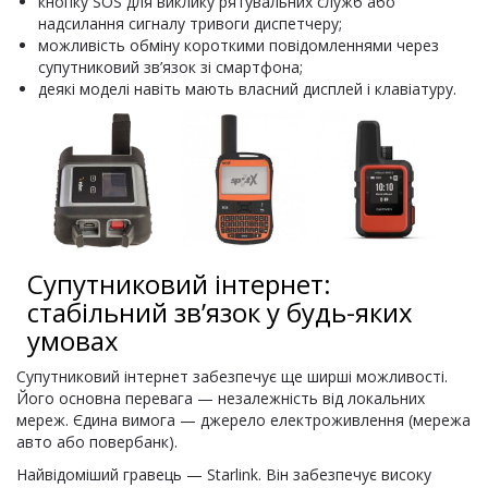
кнопку SOS для виклику рятувальних служб або
надсилання сигналу тривоги диспетчеру;
можливість обміну короткими повідомленнями через
супутниковий зв’язок зі смартфона;
деякі моделі навіть мають власний дисплей і клавіатуру.
Супутниковий інтернет:
стабільний зв’язок у будь-яких
умовах
Супутниковий інтернет забезпечує ще ширші можливості.
Його основна перевага — незалежність від локальних
мереж. Єдина вимога — джерело електроживлення (мережа
авто або повербанк).
Найвідоміший гравець — Starlink. Він забезпечує високу