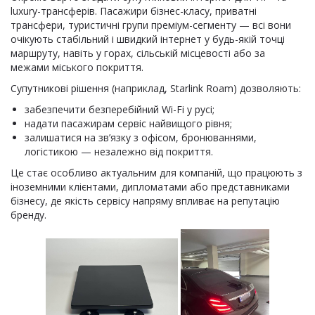
luxury-трансферів. Пасажири бізнес-класу, приватні
трансфери, туристичні групи преміум-сегменту — всі вони
очікують стабільний і швидкий інтернет у будь-якій точці
маршруту, навіть у горах, сільській місцевості або за
межами міського покриття.
Супутникові рішення (наприклад, Starlink Roam) дозволяють:
забезпечити безперебійний Wi-Fi у русі;
надати пасажирам сервіс найвищого рівня;
залишатися на зв’язку з офісом, бронюваннями,
логістикою — незалежно від покриття.
Це стає особливо актуальним для компаній, що працюють з
іноземними клієнтами, дипломатами або представниками
бізнесу, де якість сервісу напряму впливає на репутацію
бренду.