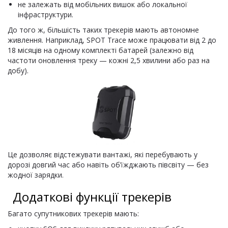
не залежать від мобільних вишок або локальної
інфраструктури.
До того ж, більшість таких трекерів мають автономне
живлення. Наприклад, SPOT Trace може працювати від 2 до
18 місяців на одному комплекті батарей (залежно від
частоти оновлення треку — кожні 2,5 хвилини або раз на
добу).
Це дозволяє відстежувати вантажі, які перебувають у
дорозі довгий час або навіть об’їжджають півсвіту — без
жодної зарядки.
Додаткові функції трекерів
Багато супутникових трекерів мають: