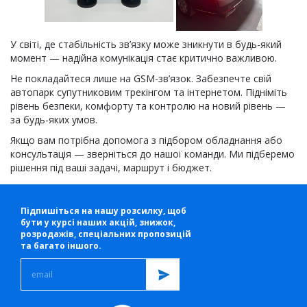
У світі, де стабільність зв’язку може зникнути в будь-який
момент — надійна комунікація стає критично важливою.
Не покладайтеся лише на GSM-зв’язок. Забезпечте свій
автопарк супутниковим трекінгом та інтернетом. Підніміть
рівень безпеки, комфорту та контролю на новий рівень —
за будь-яких умов.
Якщо вам потрібна допомога з підбором обладнання або
консультація — зверніться до нашої команди. Ми підберемо
рішення під ваші задачі, маршрут і бюджет.
Підпишіться на нашу розсилку, щоб
бути у курсі наших акцій, знижок,
розродажів, спеціальних пропозицій
та багато іншого.