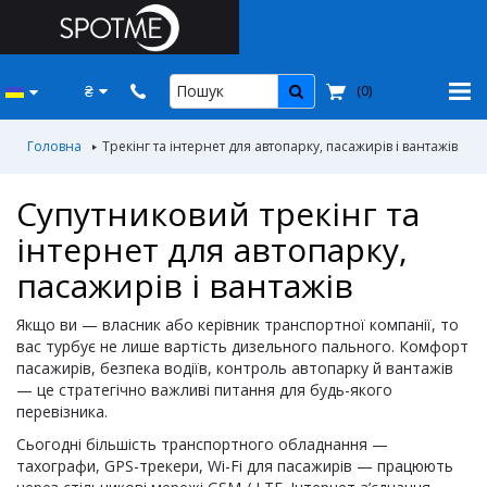
₴
(
0
)
Головна
Трекінг та інтернет для автопарку, пасажирів і вантажів
Супутниковий трекінг та
інтернет для автопарку,
пасажирів і вантажів
Якщо ви — власник або керівник транспортної компанії, то
вас турбує не лише вартість дизельного пального. Комфорт
пасажирів, безпека водіїв, контроль автопарку й вантажів
— це стратегічно важливі питання для будь-якого
перевізника.
Сьогодні більшість транспортного обладнання —
тахографи, GPS-трекери, Wi-Fi для пасажирів — працюють