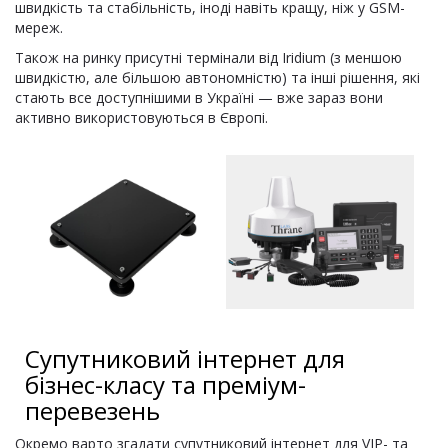
швидкість та стабільність, іноді навіть кращу, ніж у GSM-
мереж.
Також на ринку присутні термінали від Iridium (з меншою
швидкістю, але більшою автономністю) та інші рішення, які
стають все доступнішими в Україні — вже зараз вони
активно використовуються в Європі.
Супутниковий інтернет для
бізнес-класу та преміум-
перевезень
Окремо варто згадати супутниковий інтернет для VIP- та