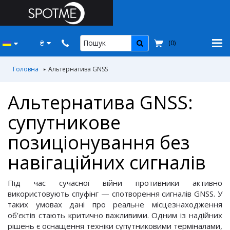
₴
(
0
)
Головна
Альтернатива GNSS
Альтернатива GNSS:
супутникове
позиціонування без
навігаційних сигналів
Під час сучасної війни противники активно
використовують спуфінг — спотворення сигналів GNSS. У
таких умовах дані про реальне місцезнаходження
об’єктів стають критично важливими. Одним із надійних
рішень є оснащення техніки супутниковими терміналами,