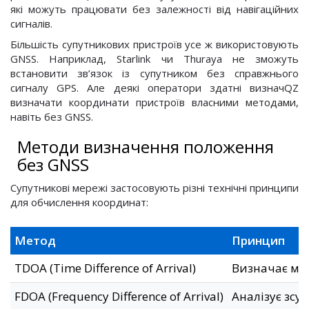
які можуть працювати без залежності від навігаційних
сигналів.
Більшість супутникових пристроїв усе ж використовують
GNSS. Наприклад, Starlink чи Thuraya не зможуть
встановити зв’язок із супутником без справжнього
сигналу GPS. Але деякі оператори здатні визначQZ
визначати координати пристроїв власними методами,
навіть без GNSS.
Методи визначення положення
без GNSS
Супутникові мережі застосовують різні технічні принципи
для обчислення координат:
Метод
Принцип
TDOA (Time Difference of Arrival)
Визначає міс
FDOA (Frequency Difference of Arrival)
Аналізує зсу