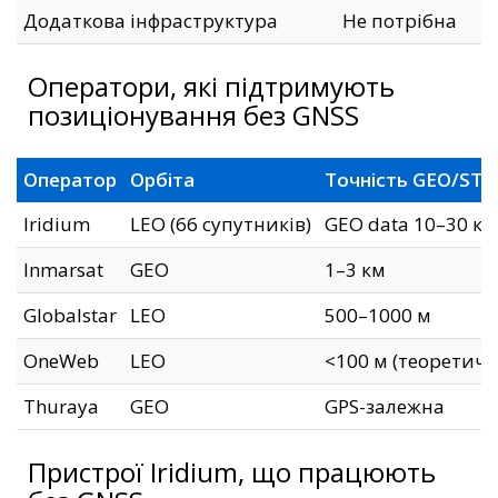
Додаткова інфраструктура
Не потрібна
Оператори, які підтримують
позиціонування без GNSS
Оператор
Орбіта
Точність GEO/STL
Iridium
LEO (66 супутників)
GEO data 10–30 км
Inmarsat
GEO
1–3 км
Globalstar
LEO
500–1000 м
OneWeb
LEO
<100 м (теоретичн
Thuraya
GEO
GPS-залежна
Пристрої Iridium, що працюють