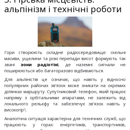
альпінізм і технічні роботи
Гори створюють складне радіосередовище: скельні
масиви, ущелини та різкі перепади висот формують так
звані
зони радіотіні
, де наземні сигнали не
поширюються або багаторазово відбиваються.
Для альпіністів це означає, що навіть у відносно
популярних районах зв’язок може зникати на окремих
ділянках маршруту. Супутниковий телефон, який працює
напряму з орбітальними апаратами, не залежить від
локального рельєфу та забезпечує зв’язок навіть у
високогір’ї.
Аналогічна ситуація характерна для технічних служб, що
працюють у горах: енергетиків, транспортників,