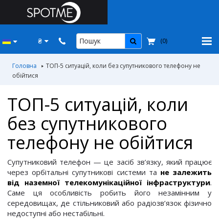
₴
(
0
)
Головна
ТОП-5 ситуацій, коли без супутникового телефону не
обійтися
ТОП-5 ситуацій, коли
без супутникового
телефону не обійтися
Супутниковий телефон — це засіб зв’язку, який працює
через орбітальні супутникові системи та
не залежить
від наземної телекомунікаційної інфраструктури
.
Саме ця особливість робить його незамінним у
середовищах, де стільниковий або радіозв’язок фізично
недоступні або нестабільні.