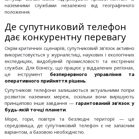
наземними службами незалежно від географічного
положення.
Де супутниковий телефон
дає конкурентну перевагу
Окрім критичних сценаріїв, супутниковий зв’язок активно
використовується у журналістиці, наукових і екологічних
експедиціях, видобувній промисловості та екстрених
службах. Для бізнесу, що працює у віддалених регіонах,
це інструмент
безперервного управління та
оперативного прийняття рішень
.
Супутникові телефони залишаються актуальними попри
розвиток наземних мереж, оскільки вони вирішують
принципово інше завдання —
гарантований зв’язок у
будь-якій точці планети
.
Море, гори, повітря та безлюдні території — це
середовища, де супутниковий телефон є не запасним
варіантом, а базовою необхідністю.