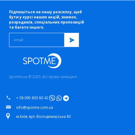
Підпишіться на нашу розсилку, щоб
бути у курсі наших акцій, знижок,
розродажів, спеціальних пропозицій
та багато іншого.
Spotme.ua © 2025. Всі права захищені.
+ 38 095 803 80 42
info@spotme.com.ua
м.Київ, вул. Володимирська 83