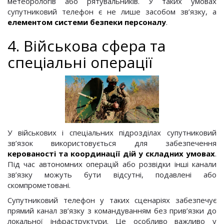
метеорологів або рятувальників. У таких умовах
супутниковий телефон є не лише засобом зв’язку, а
елементом системи безпеки персоналу
.
4. Військова сфера та
спеціальні операції
У військових і спеціальних підрозділах супутниковий
зв’язок використовується для забезпечення
керованості та координації дій у складних умовах
.
Під час автономних операцій або розвідки інші канали
зв’язку можуть бути відсутні, подавлені або
скомпрометовані.
Супутниковий телефон у таких сценаріях забезпечує
прямий канал зв’язку з командуванням без прив’язки до
локальної інфраструктури. Це особливо важливо у