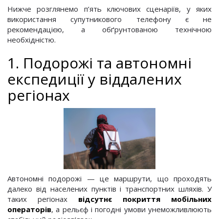
Нижче розглянемо п’ять ключових сценаріїв, у яких
використання супутникового телефону є не
рекомендацією, а обґрунтованою технічною
необхідністю.
1. Подорожі та автономні
експедиції у віддалених
регіонах
Автономні подорожі — це маршрути, що проходять
далеко від населених пунктів і транспортних шляхів. У
таких регіонах
відсутнє покриття мобільних
операторів
, а рельєф і погодні умови унеможливлюють