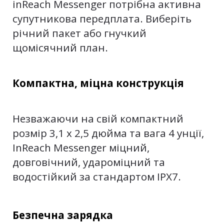
inReach Messenger потрібна активна
супутникова передплата. Виберіть
річний пакет або гнучкий
щомісячний план.
Компактна, міцна конструкція
Незважаючи на свій компактний
розмір 3,1 x 2,5 дюйма та вага 4 унції,
InReach Messenger міцний,
довговічний, удароміцний та
водостійкий за стандартом IPX7.
Безпечна зарядка