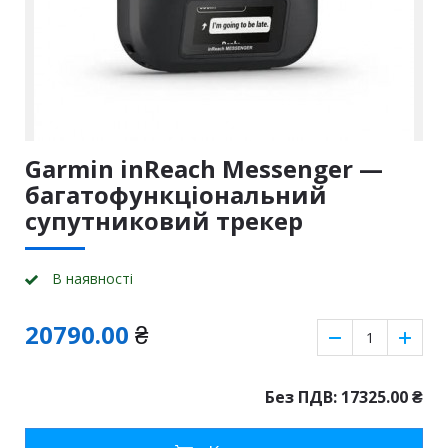
Garmin inReach Messenger —
багатофункціональний
супутниковий трекер
В наявності
20790.00
₴
Без ПДВ: 17325.00
₴