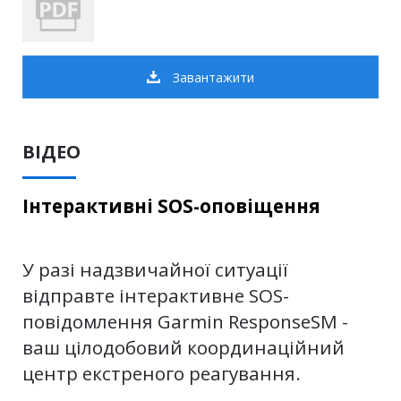
Завантажити
ВІДЕО
Інтерактивні SOS-оповіщення
У разі надзвичайної ситуації
відправте інтерактивне SOS-
повідомлення Garmin ResponseSM -
ваш цілодобовий координаційний
центр екстреного реагування.