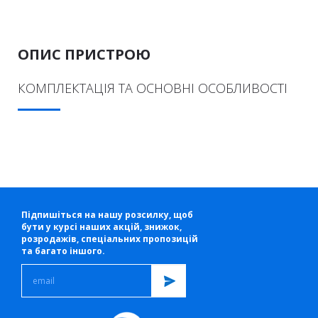
ОПИС ПРИСТРОЮ
КОМПЛЕКТАЦІЯ ТА ОСНОВНІ ОСОБЛИВОСТІ
Підпишіться на нашу розсилку, щоб
бути у курсі наших акцій, знижок,
розродажів, спеціальних пропозицій
та багато іншого.