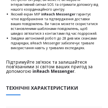
інтерактивний сигнал SOS та отримати допомогу від
нашого координаційного центру.
Якісний екран MIP
inReach Messenger
гарантує
чітке відображення та підтвердження доставки
ваших повідомлень. Ви також можете скористатися
встановленими шаблонами повідомлень, щоб
швидко зв'язатися з контактами під час подорожей.
Завдяки автономній роботі до 28 днів між сеансами
підзарядки, вReach Messenger забезпечує тривале
використання навіть у тривалих експедиціях.
Підтримуйте зв'язок та залишайтеся
пов'язаними зі світом ваших пригод за
допомогою
inReach Messenger
.
ТЕХНІЧНІ ХАРАКТЕРИСТИКИ