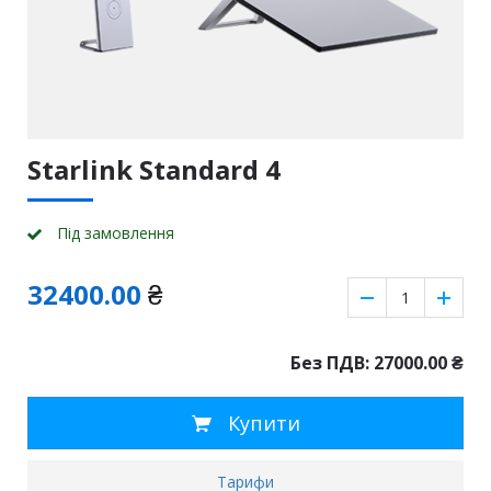
Starlink Standard 4
Пiд замовлення
32400.00
₴
Без ПДВ: 27000.00
₴
Купити
Тарифи