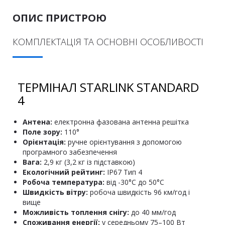
ОПИС ПРИСТРОЮ
КОМПЛЕКТАЦІЯ ТА ОСНОВНІ ОСОБЛИВОСТІ
ТЕРМІНАЛ STARLINK STANDARD
4
Антена:
електронна фазована антенна решітка
Поле зору:
110°
Орієнтація:
ручне орієнтування з допомогою
програмного забезпечення
Вага:
2,9 кг (3,2 кг із підставкою)
Екологічний рейтинг:
IP67 Тип 4
Робоча температура:
від -30°C до 50°C
Швидкість вітру:
робоча швидкість 96 км/год і
вище
Можливість топлення снігу:
до 40 мм/год
Споживання енергії:
у середньому 75–100 Вт