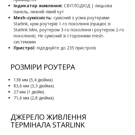
Індикатор живлення:
СВІТЛОДІОД | лицьова
панель, нижній лівий кут
Mesh-сумісність:
сумісний з усіма роутерами
Starlink, крім роутерів 1-го покоління (працює зі
Starlink Mini, роутером 3-го покоління і роутером 2-го
покоління). Не сумісний зі сторонніми mesh-
системами
Пристрої:
під’єднуйте до 235 пристроїв
РОЗМІРИ РОУТЕРА
138 мм (5,4 дюйма)
83,6 мм (3,3 дюйма)
27 мм (1 дюйм)
71,6 мм (2,8 дюйма)
ДЖЕРЕЛО ЖИВЛЕННЯ
ТЕРМІНАЛА STARLINK