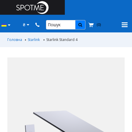
₴
(
0
)
Головна
Starlink
Starlink Standard 4