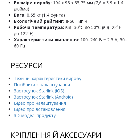
Розміри виробу:
194 x 98 x 35,75 мм (7,6 x 3,9 x 1,4
дюйма)
Вага:
0,65 кг (1,4 фунта)
Екологічний рейтинг:
IP66 Тип 4
Робоча температура:
від -30°C до 50°C (від -22°F
до 122°F)
Характеристики живлення:
100–240 В ~ 2,5 А, 50–
60 Гц
РЕСУРСИ
Технічні характеристики виробу
Посібники з налаштування
Застосунок Starlink (iOS)
Застосунок Starlink (Android)
Відео про налаштування
Відео про встановлення
3D-моделі продукту
КРІПЛЕННЯ Й АКСЕСУАРИ