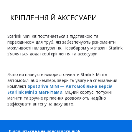
КРІПЛЕННЯ Й АКСЕСУАРИ
Starlink Mini Kit постачається з підставкою та
перехідником для труб, які забезпечують різноманітні
можливості налаштування. Незабаром у магазині Starlink
з’являться додаткові кріплення та аксесуари.
Якщо ви плануєте використовувати Starlink Mini в
автомобілі або кемпері, зверніть увагу на спеціальний
комплект
SpotDrive MINI — Автомобільна версія
Starlink Mini з магнітами
. Міцний корпус, потужні
магніти та зручне кріплення дозволяють надійно
зафіксувати антену на даху авто.
Підпишіться на нашу розсилку, щоб