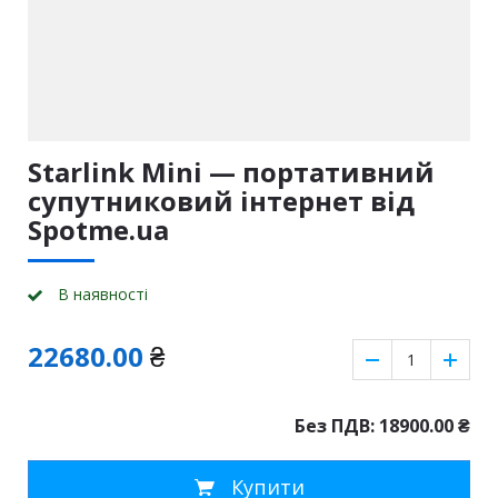
Starlink Mini — портативний
супутниковий інтернет від
Spotme.ua
В наявності
22680.00
₴
Без ПДВ: 18900.00
₴
Купити