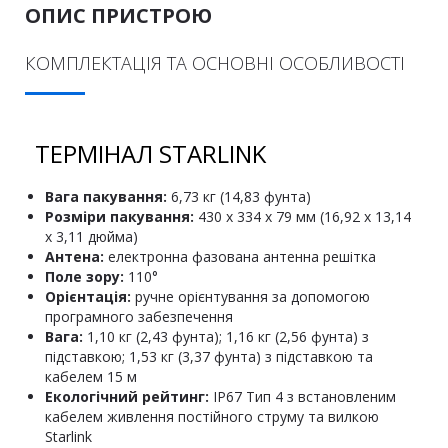
ОПИС ПРИСТРОЮ
КОМПЛЕКТАЦІЯ ТА ОСНОВНІ ОСОБЛИВОСТІ
ТЕРМІНАЛ STARLINK
Вага пакування:
6,73 кг (14,83 фунта)
Розміри пакування:
430 x 334 x 79 мм (16,92 x 13,14
x 3,11 дюйма)
Антена:
електронна фазована антенна решітка
Поле зору:
110°
Орієнтація:
ручне орієнтування за допомогою
програмного забезпечення
Вага:
1,10 кг (2,43 фунта); 1,16 кг (2,56 фунта) з
підставкою; 1,53 кг (3,37 фунта) з підставкою та
кабелем 15 м
Екологічний рейтинг:
IP67 Тип 4 з встановленим
кабелем живлення постійного струму та вилкою
Starlink