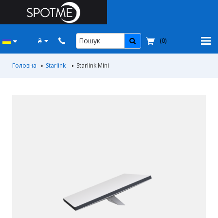
₴
(
0
)
Головна
Starlink
Starlink Мini