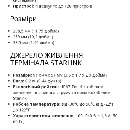
системами)
Пристрої:
під’єднуйте до 128 пристроїв
Розміри
298,5 мм (11,75 дюйма)
259 мм (10,2 дюйма)
38,5 мм (1,45 дюйма)
ДЖЕРЕЛО ЖИВЛЕННЯ
ТЕРМІНАЛА STARLINK
Розміри:
91 x 44 x 51 мм (3,6 x 1,7 x 2,0 дюйма)
Вага:
0,2 кг (0,44 фунта)
Екологічний рейтинг:
IP67 Тип 4 з кабелем
живлення постійного струму та вилкою/кабелем
Starlink
Робоча температура:
від -30°C до 50°C (від -22°F
до 122°F)
Характеристики живлення:
100–240 В ~ 1,6 А, 50–
60 Гц