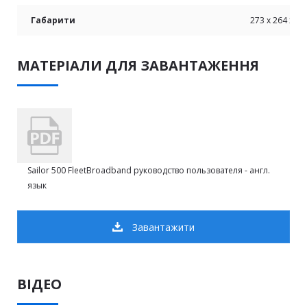
Габарити
273 x 264 x 43
МАТЕРІАЛИ ДЛЯ ЗАВАНТАЖЕННЯ
Sailor 500 FleetBroadband руководство пользователя - англ.
язык
Завантажити
ВІДЕО