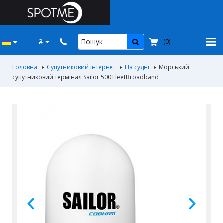
₴
(
0
)
Головна
Супутниковий інтернет
На судні
Морський
супутниковий термінал Sailor 500 FleetBroadband