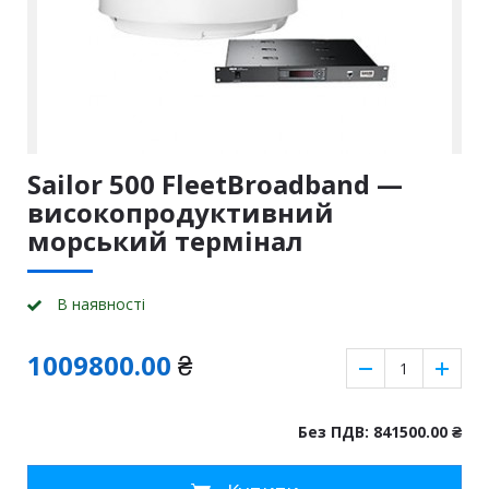
Sailor 500 FleetBroadband —
високопродуктивний
морський термінал
В наявності
1009800.00
₴
Без ПДВ: 841500.00
₴