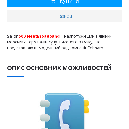
Купити
Тарифи
Sailor
500 FleetBroadband
– найпотужніший з лінійки
морських терміналів супутникового зв'язку, що
представляють модельний ряд компанії Cobham.
ОПИС ОСНОВНИХ МОЖЛИВОСТЕЙ