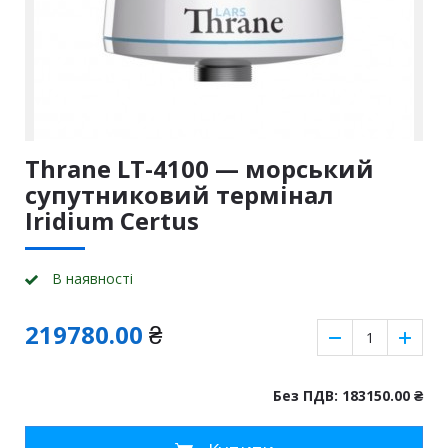
Thrane LT-4100 — морський
супутниковий термінал
Iridium Certus
В наявності
219780.00
₴
Без ПДВ: 183150.00
₴