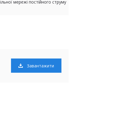
ільної мережі постійного струму
Завантажити