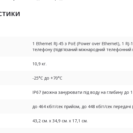
ИСТИКИ
1 Ethernet RJ-45 з PoE (Power over Ethernet), 1 R
телефону (підв'язаний міжнародний телефонний
10,9 кг.
-25°C до +70°C
IP67 (можна занурювати під воду на глибину до 1
до 464 кбіт/сек прийом, до 448 кбіт/сек передачі 
43,2 см. х 34,9 см. х 17,1 см.