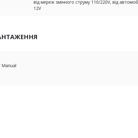
від мереж змінного струму 110/220V, від автомоб
12V
АНТАЖЕННЯ
r Manual