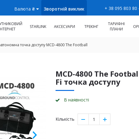
+ 38 095 803 80
Зворотній виклик
Валюта
₴
УТНИКОВИЙ
ТАРИФНІ
STARLINK
АКСЕСУАРИ
ТРЕКІНГ
ОР
ІНТЕРНЕТ
ПЛАНИ
Автономна точка доступу MCD-4800 The Football
MCD-4800 The Footbal
Fi точка доступу
В наявності
Кількість