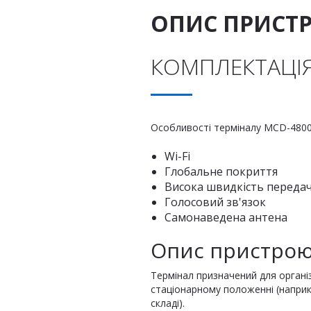
ОПИС ПРИСТ
КОМПЛЕКТАЦІЯ
Особливості терміналу MCD-480
Wi-Fi
Глобальне покриття
Висока швидкість передач
Голосовий зв'язок
Самонаведена антена
Опис пристро
Термінал призначений для органі
стаціонарному положенні (наприкл
складі).