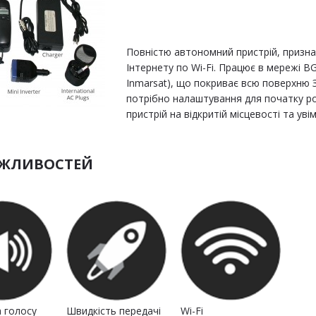
Повністю автономний пристрій, призна
Інтернету по Wi-Fi. Працює в мережі 
Inmarsat), що покриває всю поверхню 
потрібно налаштування для початку р
пристрій на відкритій місцевості та уві
ОЖЛИВОСТЕЙ
 голосу
Швидкість передачі
Wi-Fi