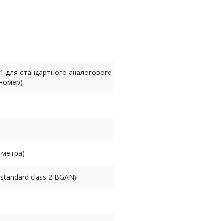
J-11 для стандартного аналогового
 номер)
 метра)
(standard class 2 BGAN)