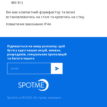
480 Вт)
Він має компактний формфактор та може
встановлюватись на столі та кріпитись на стіну.
Кліматичне виконання IP44.
Підпишіться на нашу розсилку, щоб
бути у курсі наших акцій, знижок,
розродажів, спеціальних пропозицій
та багато іншого.
Spotme.ua © 2025. Всі права захищені.