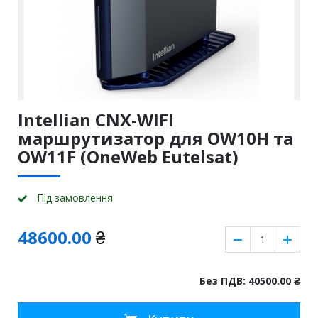
Intellian CNX-WIFI
маршрутизатор для OW10H та
OW11F (OneWeb Eutelsat)
Пiд замовлення
48600.00
₴
Без ПДВ: 40500.00
₴