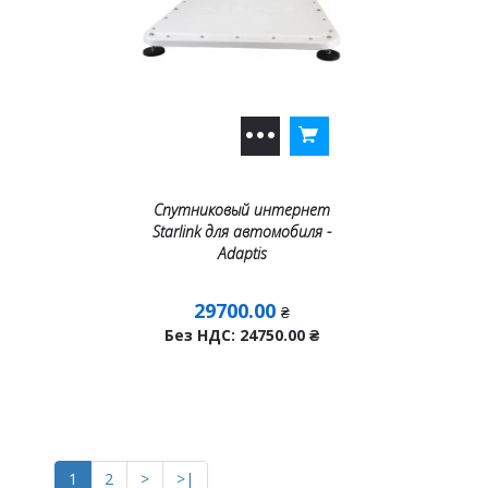
Спутниковый интернет
Starlink для автомобиля -
Adaptis
29700.00
₴
Без НДС: 24750.00
₴
1
2
>
>|