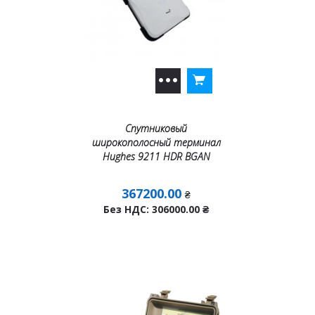
Спутниковый
широкополосный терминал
Hughes 9211 HDR BGAN
367200.00
₴
Без НДС: 306000.00
₴