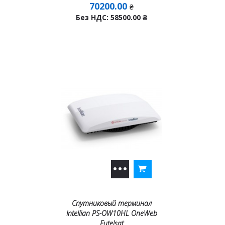
70200.00
₴
Без НДС: 58500.00
₴
Спутниковый терминал
Intellian PS-OW10HL OneWeb
Eutelsat