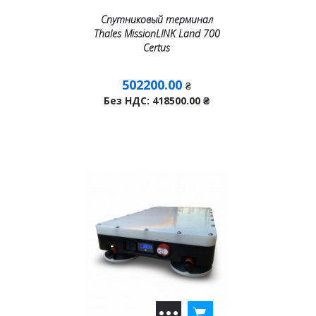
Спутниковый терминал
Thales MissionLINK Land 700
Certus
502200.00
₴
Без НДС: 418500.00
₴