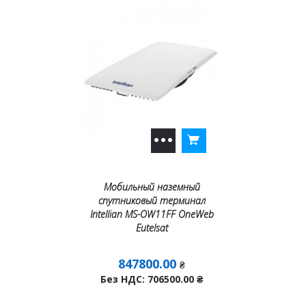
Мобильный наземный
спутниковый терминал
Intellian MS-OW11FF OneWeb
Eutelsat
847800.00
₴
Без НДС: 706500.00
₴