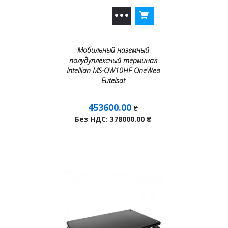
Мобильный наземный
полудуплексный терминал
Intellian MS-OW10HF OneWeв
Eutelsat
453600.00
₴
Без НДС: 378000.00
₴