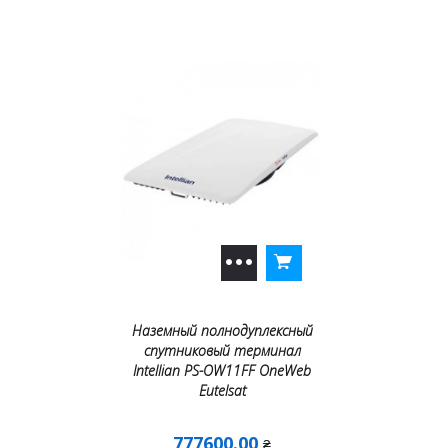
Наземный полнодуплексный
спутниковый терминал
Intellian PS-OW11FF OneWeb
Eutelsat
777600.00
₴