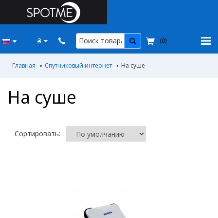
₴
(
0
)
Главная
Спутниковый интернет
На суше
На суше
Сортировать: