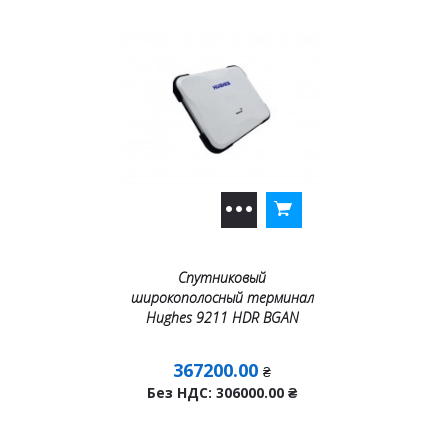
Спутниковый
широкополосный терминал
Hughes 9211 HDR BGAN
367200.00
₴
Без НДС: 306000.00
₴