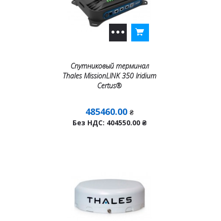
Спутниковый терминал
Thales MissionLINK 350 Iridium
Certus®
485460.00
₴
Без НДС: 404550.00
₴