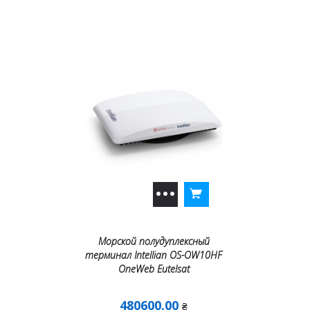
Морской полудуплексный
терминал Intellian OS-OW10HF
OneWeb Eutelsat
480600.00
₴