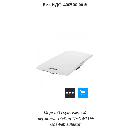
Без НДС: 400500.00
₴
Морской спутниковый
терминал Intellian ОS-OW11FF
OneWeb Eutelsat