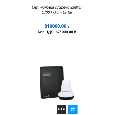
Спутниковая система Intellian
C700 Iridium Certus
810000.00
₴
Без НДС: 675000.00
₴