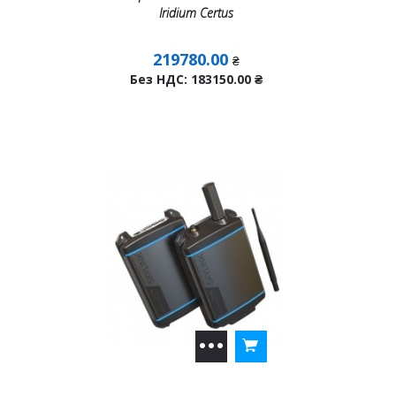
Iridium Certus
219780.00
₴
Без НДС: 183150.00
₴