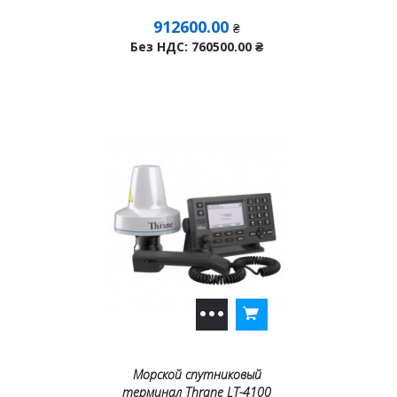
912600.00
₴
Без НДС: 760500.00
₴
Морской спутниковый
терминал Thrane LT-4100