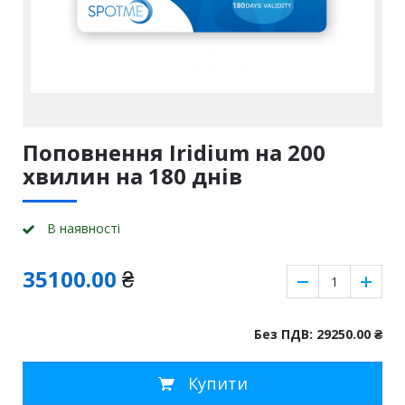
Поповнення Iridium на 200
хвилин на 180 днiв
В наявності
35100.00
₴
Без ПДВ: 29250.00
₴
Купити