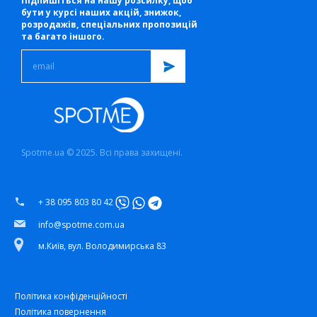
Підпишіться на нашу розсилку, щоб
бути у курсі наших акцій, знижок,
розродажів, спеціальних пропозицій
та багато іншого.
Spotme.ua © 2025. Всі права захищені.
+ 38 095 803 80 42
info@spotme.com.ua
м.Київ, вул. Володимирська 83
Політика конфіденційності
Політика повернення