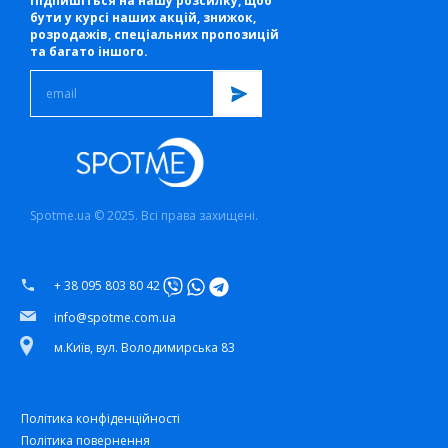
Підпишіться на нашу розсилку, щоб
бути у курсі наших акцій, знижок,
розродажів, спеціальних пропозицій
та багато іншого.
Spotme.ua © 2025. Всі права захищені.
+ 38 095 803 80 42
info@spotme.com.ua
м.Київ, вул. Володимирська 83
Політика конфіденційності
Політика повернення