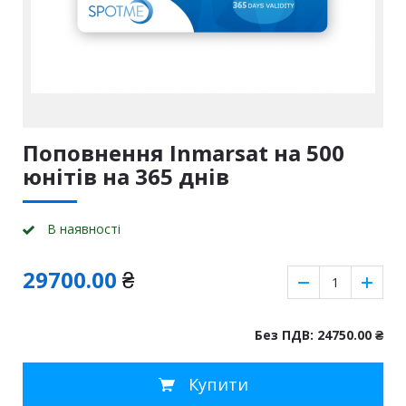
Поповнення Inmarsat на 500
юнітів на 365 днiв
В наявності
29700.00
₴
Без ПДВ: 24750.00
₴
Купити