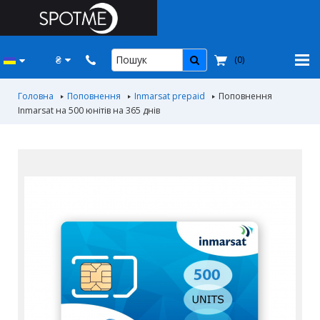
₴
(
0
)
Головна
Поповнення
Inmarsat prepaid
Поповнення
Inmarsat на 500 юнітів на 365 днiв