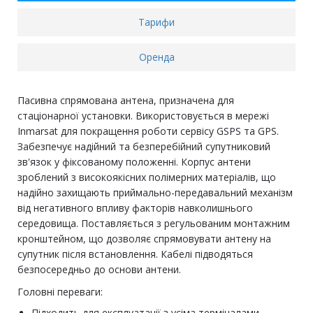
Тарифи
Оренда
Пасивна спрямована антена, призначена для
стаціонарної установки. Використовується в мережі
Inmarsat для покращення роботи сервісу GSPS та GPS.
Забезпечує надійний та безперебійний супутниковий
зв'язок у фіксованому положенні. Корпус антени
зроблений з високоякісних полімерних матеріалів, що
надійно захищають приймально-передавальний механізм
від негативного впливу факторів навколишнього
середовища. Поставляється з регульованим монтажним
кронштейном, що дозволяє спрямовувати антену на
супутник після встановлення. Кабелі підводяться
безпосередньо до основи антени.
Головні переваги:
Підходить для експлуатації з усіма терміналами