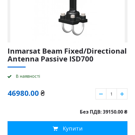
Inmarsat Beam Fixed/Directional
Antenna Passive ISD700
В наявності
46980.00
₴
Без ПДВ: 39150.00
₴
Купити