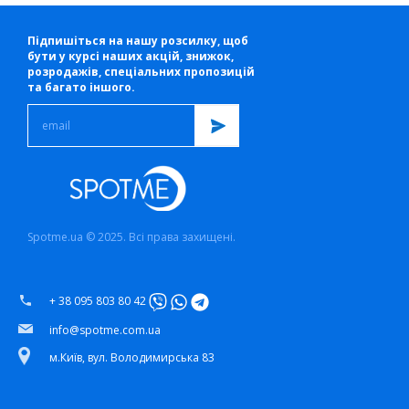
Підпишіться на нашу розсилку, щоб
бути у курсі наших акцій, знижок,
розродажів, спеціальних пропозицій
та багато іншого.
Spotme.ua © 2025. Всі права захищені.
+ 38 095 803 80 42
info@spotme.com.ua
м.Київ, вул. Володимирська 83