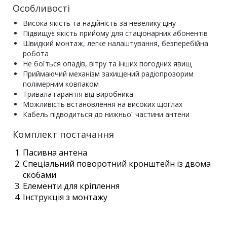
Особливості
Висока якість та надійність за невелику ціну
Підвищує якість прийому для стаціонарних абонентів
Швидкий монтаж, легке налаштування, безперебійна
робота
Не боїться опадів, вітру та інших погодних явищ
Приймаючий механізм захищений радіопрозорим
полімерним ковпаком
Тривала гарантія від виробника
Можливість встановлення на високих щоглах
Кабель підводиться до нижньої частини антени
Комплект постачання
Пасивна антена
Спеціальний поворотний кронштейн із двома
скобами
Елементи для кріплення
Інструкція з монтажу