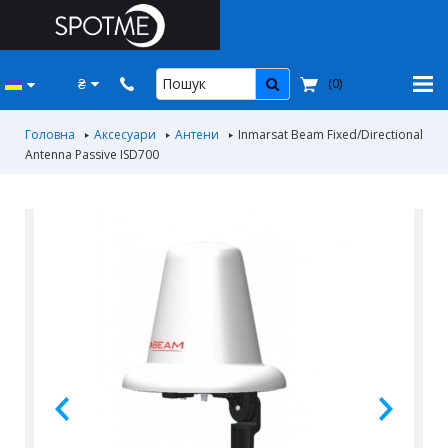
₴
(
0
)
Головна
Аксесуари
Антени
Inmarsat Beam Fixed/Directional
Antenna Passive ISD700