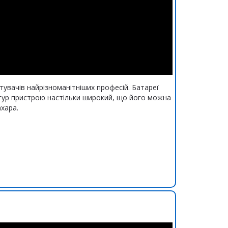
увачів найрізноманітніших професій. Батареї
атур пристрою настільки широкий, що його можна
хара.