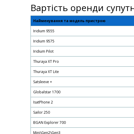
Вартість оренди супут
Найменування та модель пристрою
Iridium 9555
Iridium 9575
Iridium Pilot
Thuraya XT Pro
Thuraya XT Lite
Satsleeve +
Globalstar 1700
IsatPhone 2
Sailor 250
BGAN Explorer 700
Mini\Gen2\Gen3