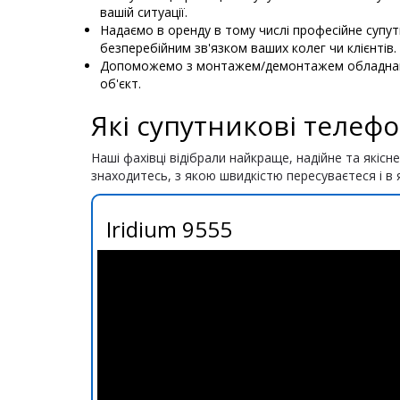
вашій ситуації.
Надаємо в оренду в тому числі професійне супут
безперебійним зв'язком ваших колег чи клієнтів.
Допоможемо з монтажем/демонтажем обладнання,
об'єкт.
Які супутникові телеф
Наші фахівці відібрали найкраще, надійне та якіс
знаходитесь, з якою швидкістю пересуваєтеся і в 
Iridium 9555