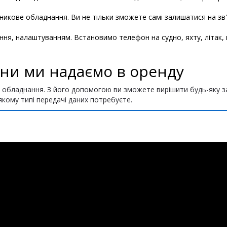
никове обладнання. Ви не тільки зможете самі залишатися на зв'
 налаштуванням. Встановимо телефон на судно, яхту, літак, в
они ми надаємо в оренду
не обладнання. З його допомогою ви зможете вирішити будь-яку з
якому типі передачі даних потребуєте.