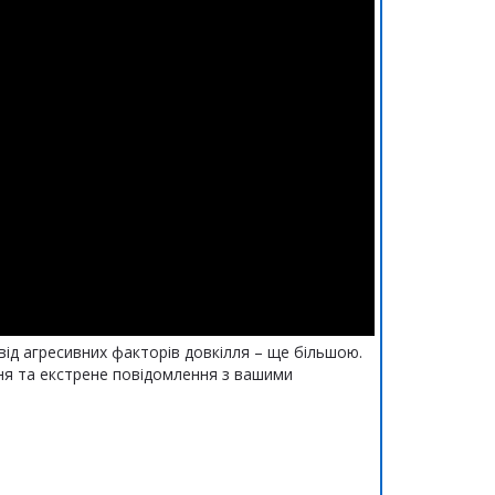
від агресивних факторів довкілля – ще більшою.
ня та екстрене повідомлення з вашими