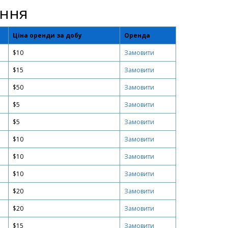
ання
Ціна оренди за добу
Оренда
$10
Замовити
$15
Замовити
$50
Замовити
$5
Замовити
$5
Замовити
$10
Замовити
$10
Замовити
$10
Замовити
$20
Замовити
$20
Замовити
$15
Замовити