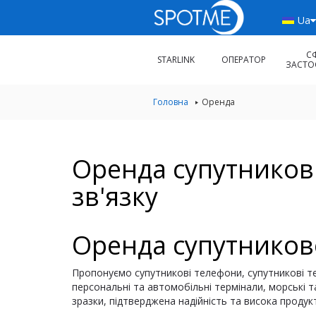
Ua
С
STARLINK
ОПЕРАТОР
ЗАСТО
Головна
Оренда
Оренда супутников
зв'язку
Оренда супутников
Пропонуємо супутникові телефони, супутникові тер
персональні та автомобільні термінали, морські та
зразки, підтверджена надійність та висока продук