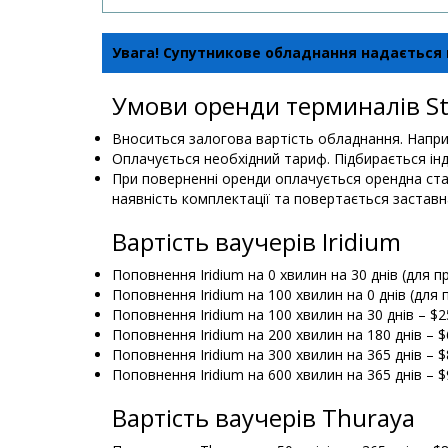
Увага! Супутникове обладнання надається в
Умови оренди терминалiв St
Вноситься залогова вартість обладнання. Наприк
Оплачується необхідний тариф. Підбирається інд
При поверненні оренди оплачується орендна ставк
наявність комплектації та повертається заставн
Вартість ваучерів Iridium
Поповнення Iridium на 0 хвилин на 30 днів (для п
Поповнення Iridium на 100 хвилин на 0 днів (для
Поповнення Iridium на 100 хвилин на 30 днів – $2
Поповнення Iridium на 200 хвилин на 180 днів – $
Поповнення Iridium на 300 хвилин на 365 днів – $
Поповнення Iridium на 600 хвилин на 365 днів – $
Вартість ваучерів Thuraya