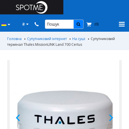
₴
(
0
)
Головна
Супутниковий інтернет
На суші
Супутниковий
термінал Thales MissionLINK Land 700 Certus