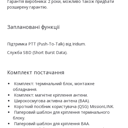
Гарантія виробника: 2 роки, можливо також придбати
розширену гарантію.
Заплановані функції
Підтримка PTT (Push-To-Talk) від Iridium.
Служба SBD (Short Burst Data).
Комплект постачання
Комплект: термінальний блок, монтажне
обладнання.
Комплект: магнітне кріплення антени.
Широкосмугова активна антена (BAA).
Короткий посібник користувача (QSG) MissionLINK.
Паперовий шаблон для кріплення термінального
блоку.
Паперовий шаблон для кріплення BAA.