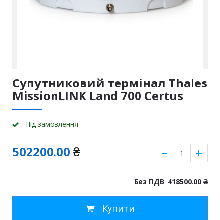
Супутниковий термінал Thales
MissionLINK Land 700 Certus
Пiд замовлення
502200.00
₴
Без ПДВ: 418500.00
₴
Купити