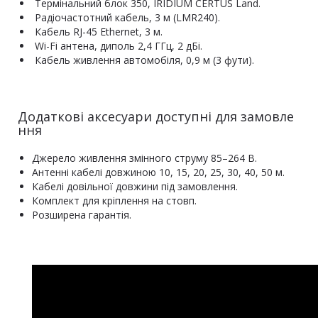
Термінальний блок 350, IRIDIUM CERTUS Land.
Радіочастотний кабель, 3 м (LMR240).
Кабель RJ-45 Ethernet, 3 м.
Wi-Fi антена, диполь 2,4 ГГц, 2 дБі.
Кабель живлення автомобіля, 0,9 м (3 фути).
Додаткові аксесуари доступні для замовле
ння
Джерело живлення змінного струму 85–264 В.
Антенні кабелі довжиною 10, 15, 20, 25, 30, 40, 50 м.
Кабелі довільної довжини під замовлення.
Комплект для кріплення на стовп.
Розширена гарантія.