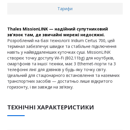
Тарифи
Thales MissionLINK — надійний супутниковий
зв’язок там, де звичайні мережі недосяжні.
Розроблений на базі технології Iridium Certus 700, цей
термінал забезпечує швидке та стабільне підключення
навіть у найвіддаленіших куточках суші. MissionLINK
створює точку доступу Wi-Fi (802.11bg) для ноутбуків,
смартфонів та іншої техніки, має 3 Ethernet-порти та 3
телефонні лінії для дзвінків у будь-яку точку світу.
Ідеальний для стаціонарного встановлення та наземних
транспортних засобів — достатньо лише відкритого
горизонту, і ви завжди на зв’язку.
ТЕХНІЧНІ ХАРАКТЕРИСТИКИ