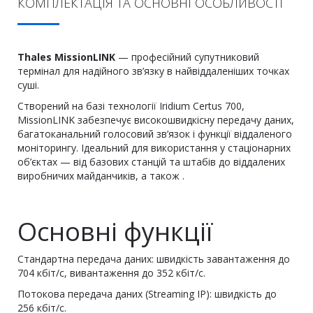
КОМПЛЕКТАЦІЯ ТА ОСНОВНІ ОСОБЛИВОСТІ
Thales MissionLINK
— професійний супутниковий
термінал для надійного зв’язку в найвіддаленіших точках
суші.
Створений на базі технології Iridium Certus 700,
MissionLINK забезпечує високошвидкісну передачу даних,
багатоканальний голосовий зв’язок і функції віддаленого
моніторингу. Ідеальний для використання у стаціонарних
об’єктах — від базових станцій та штабів до віддалених
виробничих майданчиків, а також .
Основні функції
Стандартна передача даних: швидкість завантаження до
704 кбіт/с, вивантаження до 352 кбіт/с.
Потокова передача даних (Streaming IP): швидкість до
256 кбіт/с.